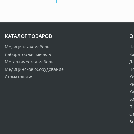
КАТАЛОГ ТОВАРОВ
О
Медицинская мебель
Н
Лабораторная мебель
Ка
Металлическая мебель
Д
Медицинское оборудование
По
Стоматология
К
Р
Ка
Бл
П
О
Во