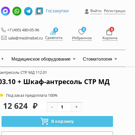
Госзакупки
Войти
Регистрация
0
0
+7 (495) 480-05-96
0
Сравнить
sale@medmebel.ru
Избранное
Корзина
Медицинское оборудование
Стоматология
антресоль СТР МД 112.01
3.10 + Шкаф-антресоль СТР МД
Под заказ предоплата 100%
12 624
₽
В корзину