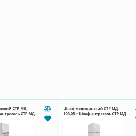
нский СТР МД
Шкаф медицинский СТР МД
-антресоль СТР МД
103.05 + Шкаф-антресоль СТР МД
112.01