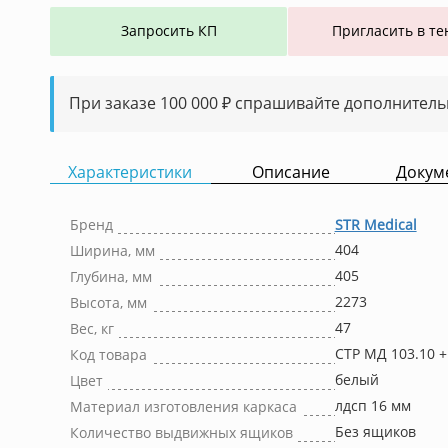
Запросить КП
Пригласить в те
При заказе 100 000 ₽ спрашивайте дополнитель
Характеристики
Описание
Докум
Бренд
STR Medical
404
Ширина, мм
405
Глубина, мм
2273
Высота, мм
47
Вес, кг
СТР МД 103.10 +
Код товара
белый
Цвет
лдсп 16 мм
Материал изготовления каркаса
Без ящиков
Количество выдвижных ящиков