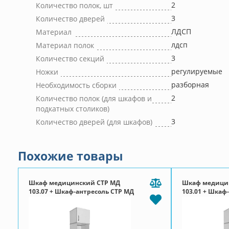
2
Количество полок, шт
3
Количество дверей
ЛДСП
Материал
лдсп
Материал полок
3
Количество секций
регулируемые
Ножки
разборная
Необходимость сборки
2
Количество полок (для шкафов и
подкатных столиков)
3
Количество дверей (для шкафов)
Похожие товары
Шкаф медицинский СТР МД
Шкаф медици
103.07 + Шкаф-антресоль СТР МД
103.01 + Шкаф
112.01
112.01