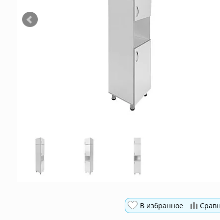
В избранное
Срав