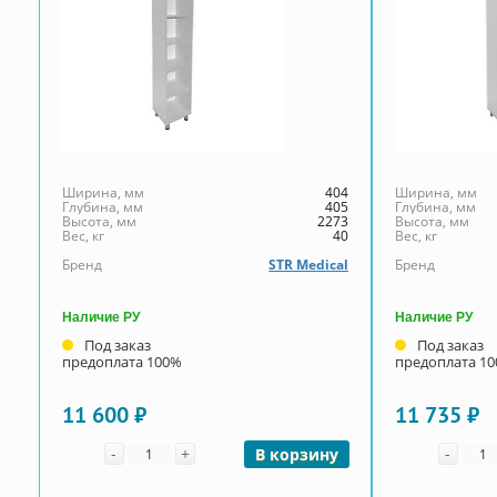
Ширина, мм
404
Ширина, мм
Глубина, мм
405
Глубина, мм
Высота, мм
2273
Высота, мм
Вес, кг
40
Вес, кг
Бренд
STR Medical
Бренд
Наличие РУ
Наличие РУ
Под заказ
Под заказ
предоплата 100%
предоплата 1
11 600 ₽
11 735 ₽
Количество
Коли
-
+
-
В корзину