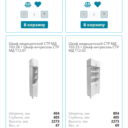
-
+
-
+
Количество
Количество
В корзину
В корзину
Шкаф медицинский СТР МД
Шкаф медицинский СТР МД
103.28 + Шкаф-антресоль СТР
103.23 + Шкаф-антресоль СТР
МД 112.01
МД 112.02
Ширина, мм
404
Ширина, мм
804
Глубина, мм
405
Глубина, мм
405
Высота, мм
2273
Высота, мм
2273
Вес, кг
47
Вес, кг
69