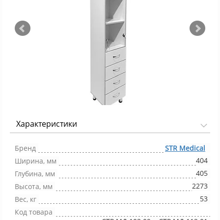
Характеристики
Фото 1/3
Бренд
STR Medical
404
Ширина, мм
405
Глубина, мм
2273
Высота, мм
53
Вес, кг
Код товара