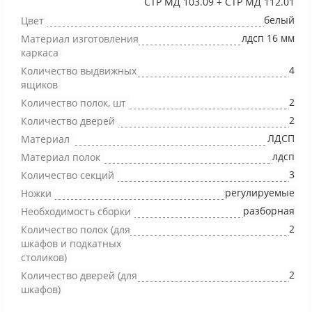
СТР МД 103.09 + СТР МД 112.01
белый
Цвет
лдсп 16 мм
Материал изготовления
каркаса
4
Количество выдвижных
ящиков
2
Количество полок, шт
2
Количество дверей
ЛДСП
Материал
лдсп
Материал полок
3
Количество секций
регулируемые
Ножки
разборная
Необходимость сборки
2
Количество полок (для
шкафов и подкатных
столиков)
2
Количество дверей (для
шкафов)