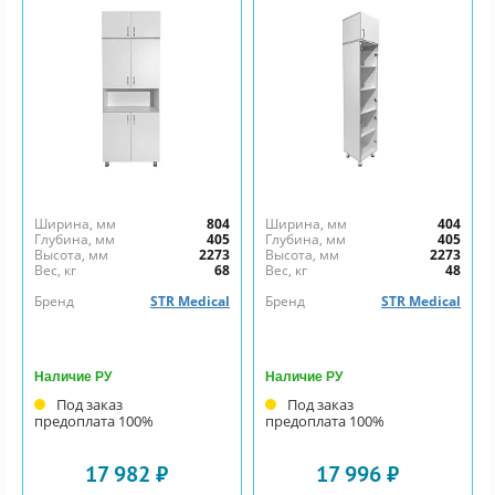
Ширина, мм
804
Ширина, мм
404
Глубина, мм
405
Глубина, мм
405
Высота, мм
2273
Высота, мм
2273
Вес, кг
68
Вес, кг
48
Бренд
STR Medical
Бренд
STR Medical
Наличие РУ
Наличие РУ
Под заказ
Под заказ
предоплата 100%
предоплата 100%
17 982 ₽
17 996 ₽