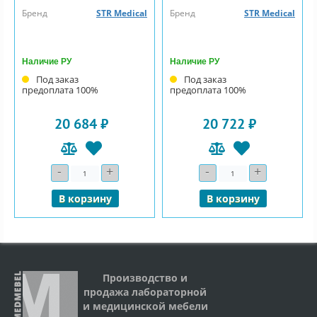
Бренд
STR Medical
Бренд
STR Medical
Наличие РУ
Наличие РУ
Под заказ
Под заказ
предоплата 100%
предоплата 100%
20 684 ₽
20 722 ₽
-
+
-
+
Количество
Количество
В корзину
В корзину
Производство и
продажа лабораторной
и медицинской мебели