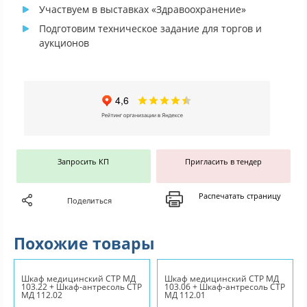
Участвуем в выставках «Здравоохранение»
Подготовим техническое задание для торгов и
аукционов
Запросить КП
Пригласить в тендер
Распечатать страницу
Поделиться
Похожие товары
Шкаф медицинский СТР МД
Шкаф медицинский СТР МД
103.22 + Шкаф-антресоль СТР
103.06 + Шкаф-антресоль СТР
МД 112.02
МД 112.01