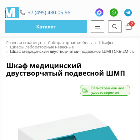
+7 (495) 480-05-96
2
Каталог
Главная страница
Лабораторная мебель
Шкафы
Шкафы лабораторные навесные
Шкаф медицинский двустворчатый подвесной ШМП СКБ-2М станд
Шкаф медицинский
двустворчатый подвесной ШМП
СКБ-2М стандарт плюс
Регистрационное
удостоверение