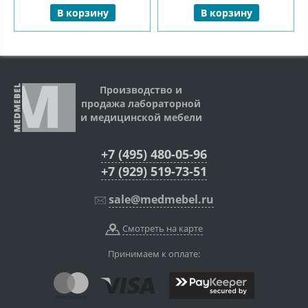
В корзину
В корзину
Производство и
продажа лабораторной
и медицинской мебели
+7 (495) 480-05-96
+7 (929) 519-73-51
sale@medmebel.ru
Смотреть на карте
Принимаем к оплате: