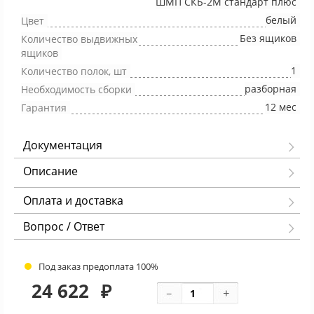
ШМП СКБ-2М стандарт плюс
белый
Цвет
Без ящиков
Количество выдвижных
ящиков
1
Количество полок, шт
разборная
Необходимость сборки
12 мес
Гарантия
Документация
Описание
Оплата и доставка
Вопрос / Ответ
Под заказ предоплата 100%
24 622
₽