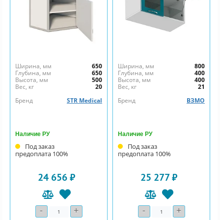
Ширина, мм
650
Ширина, мм
800
Глубина, мм
650
Глубина, мм
400
Высота, мм
500
Высота, мм
400
Вес, кг
20
Вес, кг
21
Бренд
STR Medical
Бренд
ВЗМО
Наличие РУ
Наличие РУ
Под заказ
Под заказ
предоплата 100%
предоплата 100%
24 656 ₽
25 277 ₽
-
+
-
+
Количество
Количество