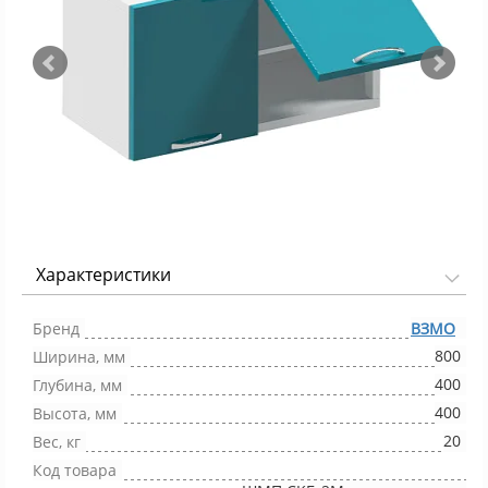
Характеристики
Фото 1/2
Бренд
ВЗМО
800
Ширина, мм
400
Глубина, мм
400
Высота, мм
20
Вес, кг
Код товара