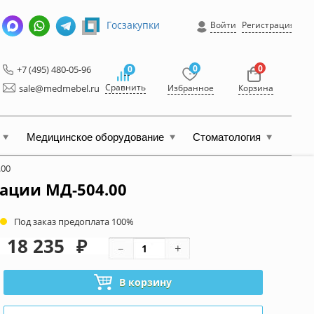
Госзакупки
Войти
Регистрация
0
0
+7 (495) 480-05-96
0
Сравнить
sale@medmebel.ru
Избранное
Корзина
Медицинское оборудование
Стоматология
.00
ации МД-504.00
Под заказ предоплата 100%
18 235
₽
В корзину