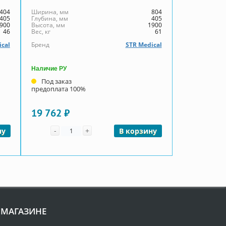
404
Ширина, мм
804
405
Глубина, мм
405
900
Высота, мм
1900
46
Вес, кг
61
ical
Бренд
STR Medical
Наличие РУ
Под заказ
предоплата 100%
19 762 ₽
Количество
-
+
ну
В корзину
 МАГАЗИНЕ