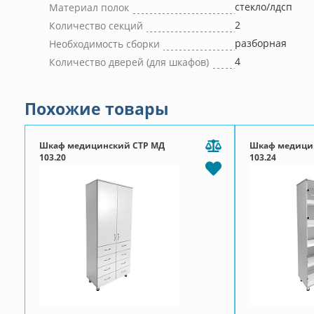
стекло/лдсп
Материал полок
2
Количество секций
разборная
Необходимость сборки
4
Количество дверей (для шкафов)
Похожие товары
Шкаф медицинский СТР МД
Шкаф медици
103.20
103.24