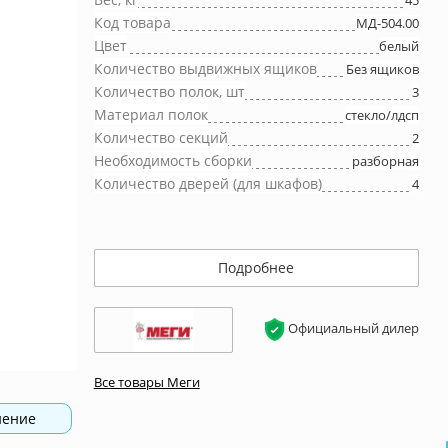
45
Код товара
МД-504.00
Цвет
белый
Количество выдвижных ящиков
Без ящиков
Количество полок, шт
3
Материал полок
стекло/лдсп
Количество секций
2
Необходимость сборки
разборная
Количество дверей (для шкафов)
4
Подробнее
Официальный дилер
Все товары Меги
нение