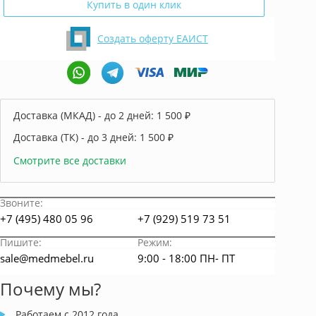
Купить в один клик
Создать оферту ЕАИСТ
Доставка (МКАД) - до 2 дней:
1 500 ₽
Доставка (ТК) - до 3 дней:
1 500 ₽
Смотрите все доставки
Звоните:
+7 (495) 480 05 96
+7 (929) 519 73 51
Пишите:
Режим:
sale@medmebel.ru
9:00 - 18:00 ПН- ПТ
Почему мы?
Работаем с 2012 года