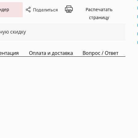
ндер
Распечатать
Поделиться
страницу
ную скидку
ентация
Оплата и доставка
Вопрос / Ответ