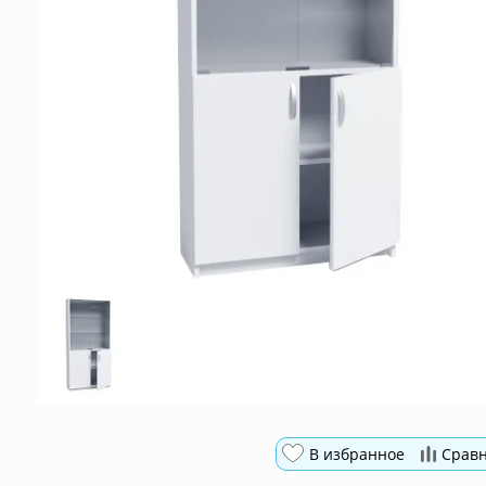
В избранное
Срав