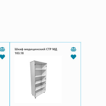
Шкаф медицинский СТР МД
103.18