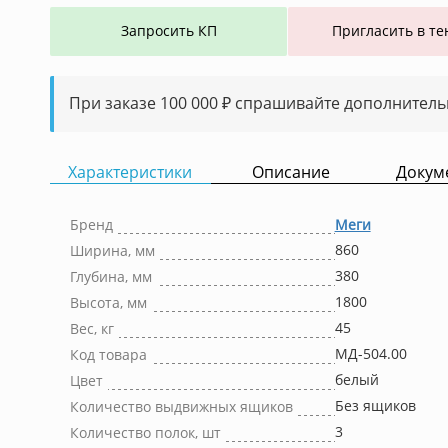
Запросить КП
Пригласить в те
При заказе 100 000 ₽ спрашивайте дополнитель
Характеристики
Описание
Докум
Бренд
Меги
860
Ширина, мм
380
Глубина, мм
1800
Высота, мм
45
Вес, кг
МД-504.00
Код товара
белый
Цвет
Без ящиков
Количество выдвижных ящиков
3
Количество полок, шт