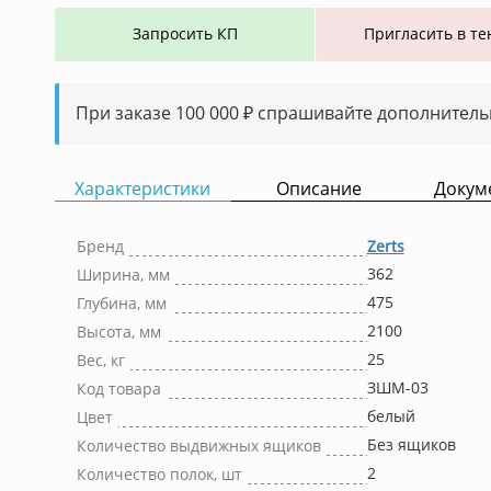
Запросить КП
Пригласить в те
При заказе 100 000 ₽ спрашивайте дополнитель
Характеристики
Описание
Докум
Бренд
Zerts
362
Ширина, мм
475
Глубина, мм
2100
Высота, мм
25
Вес, кг
ЗШМ-03
Код товара
белый
Цвет
Без ящиков
Количество выдвижных ящиков
2
Количество полок, шт