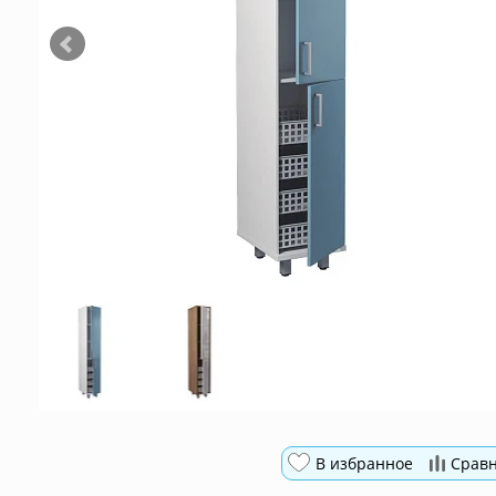
В избранное
Срав