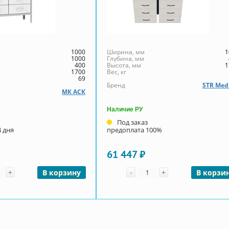
1000
Ширина, мм
1
1000
Глубина, мм
400
Высота, мм
1
1700
Вес, кг
69
Бренд
STR Med
МК АСК
Наличие РУ
Под заказ
4 дня
предоплата 100%
61 447 ₽
чество
Количество
+
-
+
В корзину
В корзи