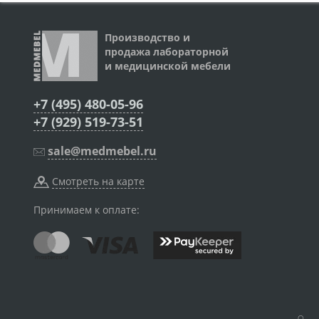
Производство и
продажа лабораторной
и медицинской мебели
+7 (495) 480-05-96
+7 (929) 519-73-51
sale@medmebel.ru
Смотреть на карте
Принимаем к оплате: