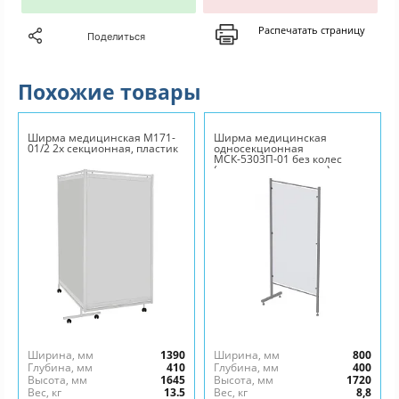
Распечатать страницу
Поделиться
Похожие товары
Ширма медицинская М171-
Ширма медицинская
01/2 2х секционная, пластик
односекционная
МСК-5303П-01 без колес
(нержавеющая сталь)
Ширина, мм
1390
Ширина, мм
800
Глубина, мм
410
Глубина, мм
400
Высота, мм
1645
Высота, мм
1720
Вес, кг
13.5
Вес, кг
8,8