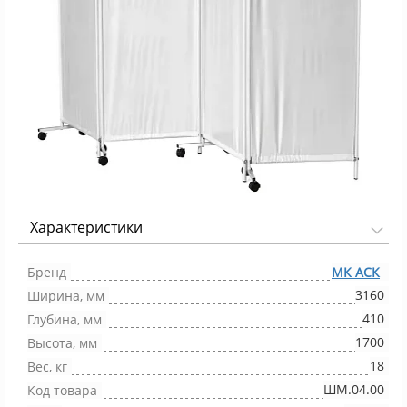
Характеристики
Фото 1/1
Бренд
МК АСК
3160
Ширина, мм
410
Глубина, мм
1700
Высота, мм
18
Вес, кг
ШМ.04.00
Код товара