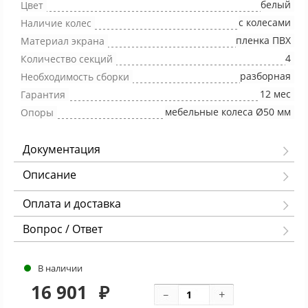
белый
Цвет
с колесами
Наличие колес
пленка ПВХ
Материал экрана
4
Количество секций
разборная
Необходимость сборки
12 мес
Гарантия
мебельные колеса Ø50 мм
Опоры
Документация
Описание
Оплата и доставка
Вопрос / Ответ
В наличии
16 901
₽