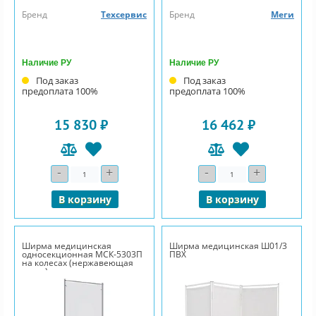
Бренд
Техсервис
Бренд
Меги
Наличие РУ
Наличие РУ
Под заказ
Под заказ
предоплата 100%
предоплата 100%
15 830 ₽
16 462 ₽
-
+
-
+
Количество
Количество
В корзину
В корзину
Ширма медицинская
Ширма медицинская Ш01/3
односекционная МСК-5303П
ПВХ
на колесах (нержавеющая
сталь)