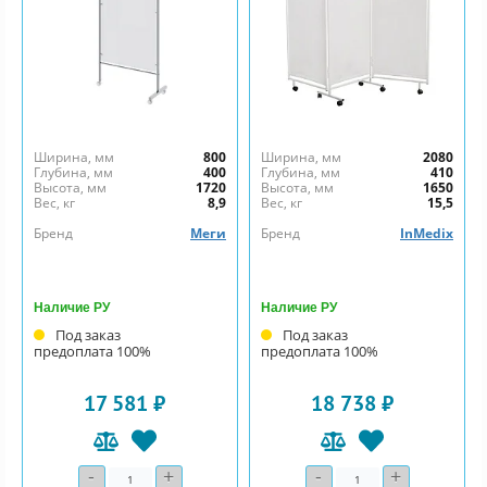
Ширина, мм
800
Ширина, мм
2080
Глубина, мм
400
Глубина, мм
410
Высота, мм
1720
Высота, мм
1650
Вес, кг
8,9
Вес, кг
15,5
Бренд
Меги
Бренд
InMedix
Наличие РУ
Наличие РУ
Под заказ
Под заказ
предоплата 100%
предоплата 100%
17 581 ₽
18 738 ₽
-
+
-
+
Количество
Количество