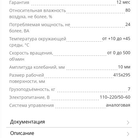
12 мес
Гарантия
80
Относительная влажность
воздуха, не более, %
24
Потребляемая мощность, не
более, ВА
от +10 до +45
Температура окружающей
среды, °С
от 0 до 500
Скорость вращения,
об\мин
10 мм
Амплитуда колебаний, мм
415х295
Размер рабочей
поверхности, мм
7
Грузоподъёмность, кг
110–220/50–60
Электропитание, В
аналоговая
Система управления
Документация
Описание