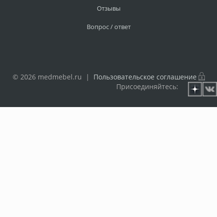
Отзывы
Вопрос / ответ
© 2026 medmebel.ru |
Пользовательское соглашение
Присоединяйтесь: