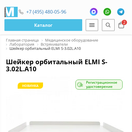
+7 (495) 480-05-96
2
Каталог
Главная страница
Медицинское оборудование
Лаборатория
Встряхиватели
Шейкер орбитальный ELMI S-3.02L.А10
Шейкер орбитальный ELMI S-
3.02L.А10
Регистрационное
НОВИНКА
удостоверение