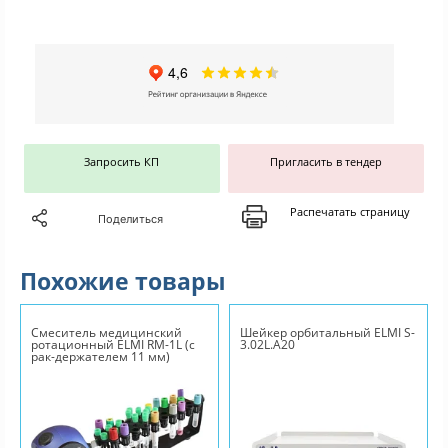
Запросить КП
Пригласить в тендер
Распечатать страницу
Поделиться
Похожие товары
Смеситель медицинский
Шейкер орбитальный ELMI S-
ротационный ELMI RM-1L (с
3.02L.А20
рак-держателем 11 мм)