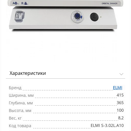
Характеристики
Фото 1/1
Бренд
ELMI
415
Ширина, мм
365
Глубина, мм
100
Высота, мм
8,2
Вес, кг
ELMI S-3.02L.А10
Код товара