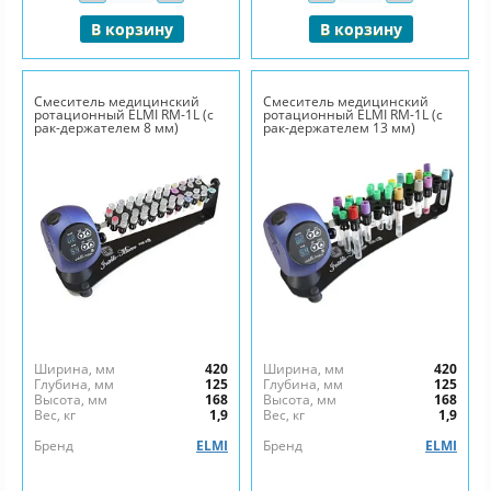
В корзину
В корзину
Смеситель медицинский
Смеситель медицинский
ротационный ELMI RM-1L (с
ротационный ELMI RM-1L (с
рак-держателем 8 мм)
рак-держателем 13 мм)
Ширина, мм
420
Ширина, мм
420
Глубина, мм
125
Глубина, мм
125
Высота, мм
168
Высота, мм
168
Вес, кг
1,9
Вес, кг
1,9
Бренд
ELMI
Бренд
ELMI