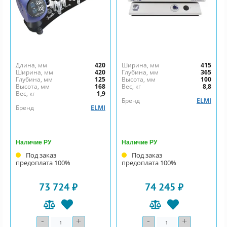
Длина, мм
420
Ширина, мм
415
Ширина, мм
420
Глубина, мм
365
Глубина, мм
125
Высота, мм
100
Высота, мм
168
Вес, кг
8,8
Вес, кг
1,9
Бренд
ELMI
Бренд
ELMI
Наличие РУ
Наличие РУ
Под заказ
Под заказ
предоплата 100%
предоплата 100%
73 724 ₽
74 245 ₽
-
+
-
+
Количество
Количество