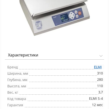
Характеристики
Фото 1/1
Бренд
ELMI
310
Ширина, мм
280
Глубина, мм
110
Высота, мм
3,7
Вес, кг
ELMI S-4
Код товара
12 мес
Гарантия