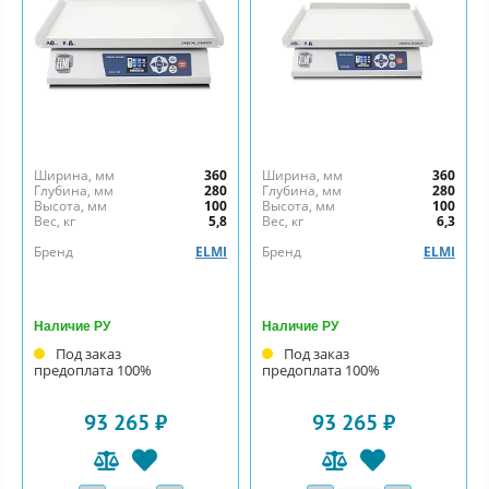
Ширина, мм
360
Ширина, мм
360
Глубина, мм
280
Глубина, мм
280
Высота, мм
100
Высота, мм
100
Вес, кг
5,8
Вес, кг
6,3
Бренд
ELMI
Бренд
ELMI
Наличие РУ
Наличие РУ
Под заказ
Под заказ
предоплата 100%
предоплата 100%
93 265 ₽
93 265 ₽