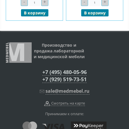
-
+
-
+
Количество
Количество
В корзину
В корзину
Производство и
продажа лабораторной
и медицинской мебели
+7 (495) 480-05-96
+7 (929) 519-73-51
sale@medmebel.ru
Смотреть на карте
Принимаем к оплате: