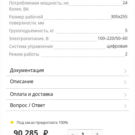
24
Потребляемая мощность, не
более, ВА
305x255
Размер рабочей
поверхности, мм
5
Грузоподъёмность, кг
100–220/50–60
Электропитание, В
цифровая
Система управления
2
Режим работы
Документация
Описание
Оплата и доставка
Вопрос / Ответ
Под заказ предоплата 100%
90 285
₽