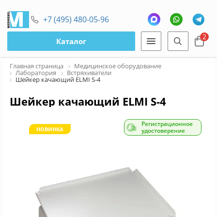
+7 (495) 480-05-96
2
Каталог
Главная страница
Медицинское оборудование
Лаборатория
Встряхиватели
Шейкер качающий ELMI S-4
Шейкер качающий ELMI S-4
Регистрационное
НОВИНКА
удостоверение