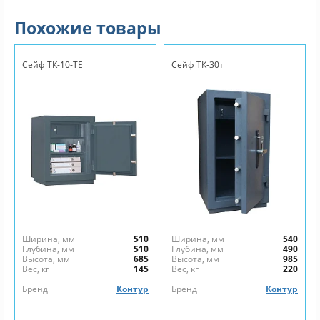
Похожие товары
Сейф ТК-10-ТЕ
Сейф ТК-30т
Ширина, мм
510
Ширина, мм
540
Глубина, мм
510
Глубина, мм
490
Высота, мм
685
Высота, мм
985
Вес, кг
145
Вес, кг
220
Бренд
Контур
Бренд
Контур