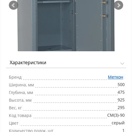
Характеристики
Фото 1/2
Бренд
Меткон
500
Ширина, мм
475
Глубина, мм
925
Высота, мм
295
Вес, кг
СМ(3)-90
Код товара
серый
Цвет
1
Количество полок, шт