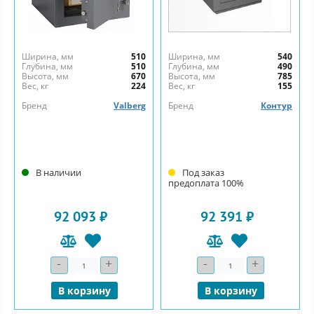
Ширина, мм
510
Ширина, мм
540
Глубина, мм
510
Глубина, мм
490
Высота, мм
670
Высота, мм
785
Вес, кг
224
Вес, кг
155
Бренд
Valberg
Бренд
Контур
В наличии
Под заказ
предоплата 100%
92 093 ₽
92 391 ₽
-
+
-
+
Количество
Количество
В корзину
В корзину