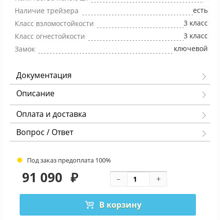
есть
Наличие трейзера
3 класс
Класс взломостойкости
3 класс
Класс огнестойкости
ключевой
Замок
Документация
Описание
Оплата и доставка
Вопрос / Ответ
Под заказ предоплата 100%
91 090
₽
В корзину