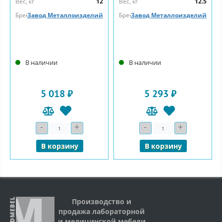
Вес, кг
12
Вес, кг
12.5
Бренд
Завод Металлоизделий
Бренд
Завод Металлоизделий
В наличии
В наличии
5 018 ₽
5 293 ₽
-
+
-
+
Количество
Количество
В корзину
В корзину
Производство и
продажа лабораторной
и медицинской мебели