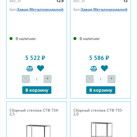
Вес, кг
12.9
Вес, кг
13
Бренд
Завод Металлоизделий
Бренд
Завод Металлоизделий
В наличии
В наличии
5 522 ₽
5 586 ₽
-
+
-
+
Количество
Количество
В корзину
В корзину
Сборный стеллаж СТФ 734-
Сборный стеллаж СТФ 735-
2,5
2,0