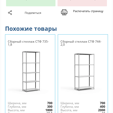
Распечатать страницу
Поделиться
Похожие товары
Сборный стеллаж СТФ 735-
Сборный стеллаж СТФ 744-
1,8
2,0
Ширина, мм
700
Ширина, мм
700
Глубина, мм
300
Глубина, мм
400
Высота, мм
1800
Высота, мм
2000