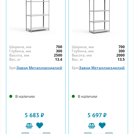
Ширина, мм
700
Ширина, мм
700
Глубина, мм
300
Глубина, мм
300
Высота, мм
2500
Высота, мм
2000
Вес, кг
13.4
Вес, кг
13.5
Бренд
Завод Металлоизделий
Бренд
Завод Металлоизделий
В наличии
В наличии
5 683 ₽
5 697 ₽