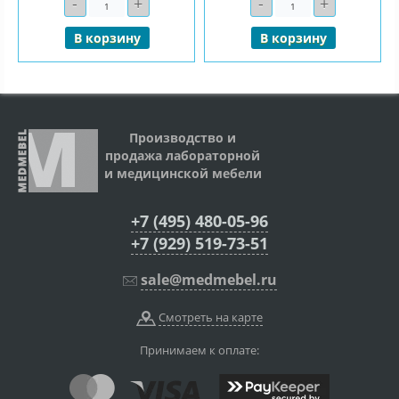
-
+
-
+
Количество
Количество
В корзину
В корзину
Производство и
продажа лабораторной
и медицинской мебели
+7 (495) 480-05-96
+7 (929) 519-73-51
sale@medmebel.ru
Смотреть на карте
Принимаем к оплате: