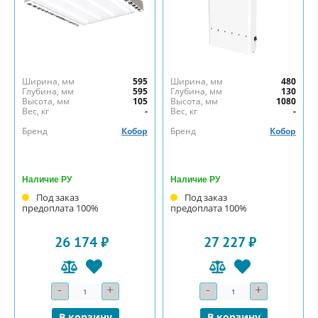
Ширина, мм
595
Ширина, мм
480
Глубина, мм
595
Глубина, мм
130
Высота, мм
105
Высота, мм
1080
Вес, кг
-
Вес, кг
-
Бренд
Кобор
Бренд
Кобор
Наличие РУ
Наличие РУ
Под заказ
Под заказ
предоплата 100%
предоплата 100%
26 174 ₽
27 227 ₽
-
+
-
+
Количество
Количество
В корзину
В корзину