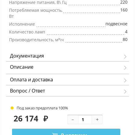
220
Напряжение питания, В\ Гц
160
Потребляемая мощность,
Вт
подвесное
Исполнение
4
Количество ламп
80
Производительность, м³\ч
Документация
Описание
Оплата и доставка
Вопрос / Ответ
Под заказ предоплата 100%
26 174
₽