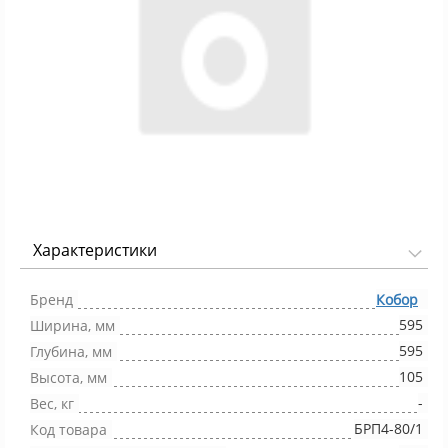
Характеристики
Фото 1/1
Бренд
Кобор
595
Ширина, мм
595
Глубина, мм
105
Высота, мм
-
Вес, кг
БРП4-80/1
Код товара