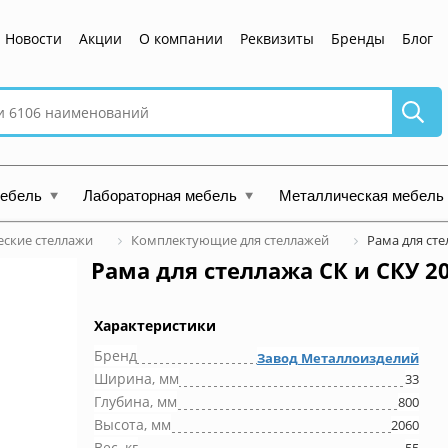
Новости
Акции
О компании
Реквизиты
Бренды
Блог
мебель
Лабораторная мебель
Металлическая мебель
ские стеллажи
Комплектующие для стеллажей
Рама для сте
Рама для стеллажа СК и СКУ 2
Характеристики
Бренд
Завод Металлоизделий
Ширина, мм
33
Глубина, мм
800
Высота, мм
2060
Вес, кг