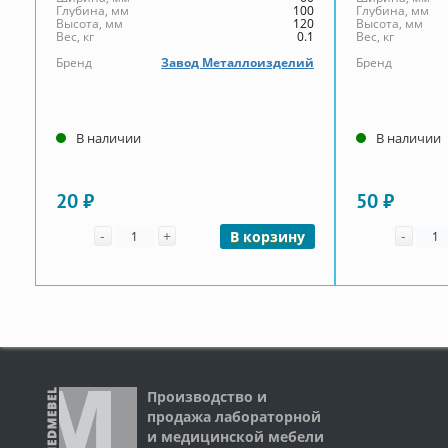
Глубина, мм
100
Глубина, мм
Высота, мм
120
Высота, мм
Вес, кг
0.1
Вес, кг
Бренд
Завод Металлоизделий
Бренд
В наличии
В наличии
20 ₽
50 ₽
Количество
Коли
-
+
-
В корзину
Производство и
продажа лабораторной
и медицинской мебели