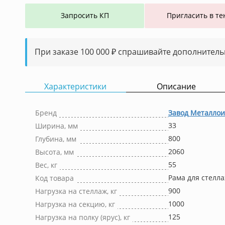
Запросить КП
Пригласить в те
При заказе 100 000 ₽ спрашивайте дополнитель
Характеристики
Описание
Бренд
Завод Металлои
33
Ширина, мм
800
Глубина, мм
2060
Высота, мм
55
Вес, кг
Рама для стелла
Код товара
900
Нагрузка на стеллаж, кг
1000
Нагрузка на секцию, кг
125
Нагрузка на полку (ярус), кг