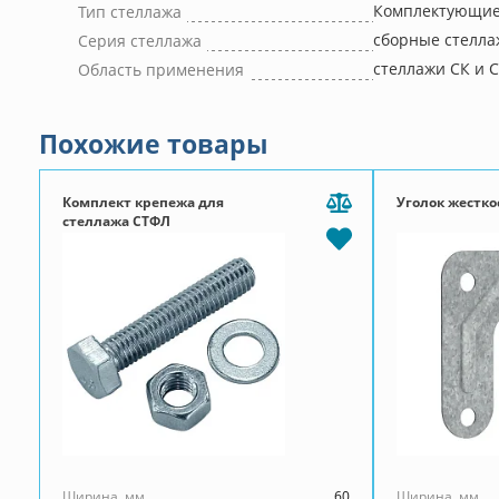
Комплектующие 
Тип стеллажа
сборные стелла
Серия стеллажа
стеллажи СК и 
Область применения
Похожие товары
Комплект крепежа для
Уголок жестко
стеллажа СТФЛ
Ширина, мм
60
Ширина, мм