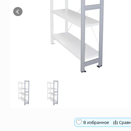
В избранное
Срав