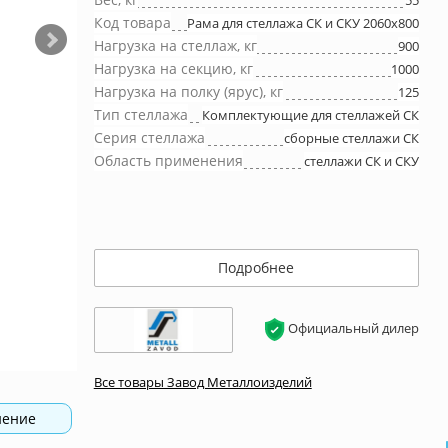
55
Код товара
Рама для стеллажа СК и СКУ 2060x800
Нагрузка на стеллаж, кг
900
Нагрузка на секцию, кг
1000
Нагрузка на полку (ярус), кг
125
Тип стеллажа
Комплектующие для стеллажей СК
Серия стеллажа
сборные стеллажи СК
Область применения
стеллажи СК и СКУ
Подробнее
Официальный дилер
Все товары Завод Металлоизделий
нение