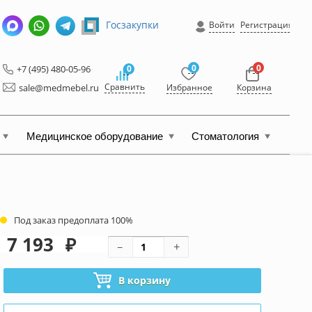
Госзакупки
Войти
Регистрация
0
0
+7 (495) 480-05-96
0
Сравнить
sale@medmebel.ru
Избранное
Корзина
Медицинское оборудование
Стоматология
Под заказ предоплата 100%
7 193
₽
В корзину