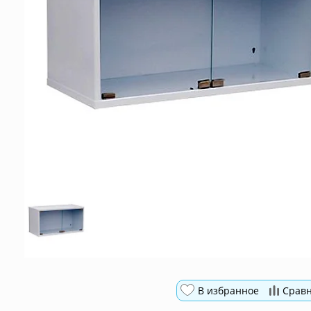
В избранное
Срав