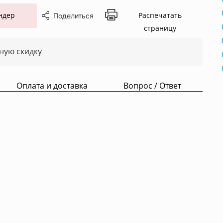
ндер
Распечатать
Поделиться
страницу
ную скидку
Оплата и доставка
Вопрос / Ответ