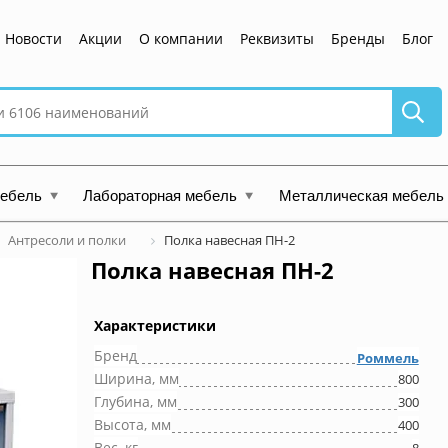
Новости
Акции
О компании
Реквизиты
Бренды
Блог
мебель
Лабораторная мебель
Металлическая мебель
Антресоли и полки
Полка навесная ПН-2
Полка навесная ПН-2
Характеристики
Бренд
Роммель
Ширина, мм
800
Глубина, мм
300
Высота, мм
400
Вес, кг