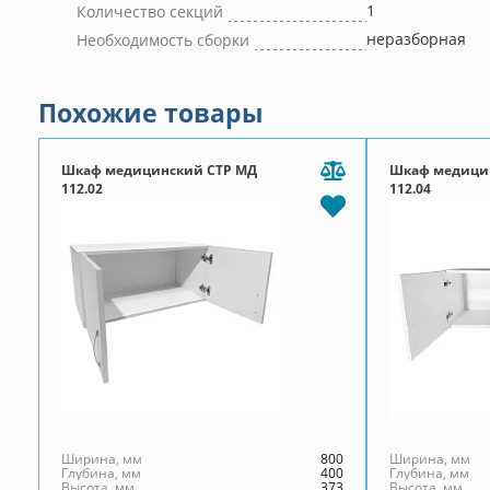
1
Количество секций
неразборная
Необходимость сборки
Похожие товары
Шкаф медицинский СТР МД
Шкаф медици
112.02
112.04
Ширина, мм
800
Ширина, мм
Глубина, мм
400
Глубина, мм
Высота, мм
373
Высота, мм