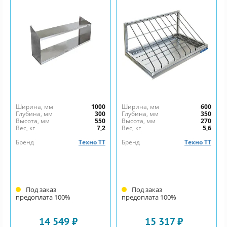
Ширина, мм
1000
Ширина, мм
600
Глубина, мм
300
Глубина, мм
350
Высота, мм
550
Высота, мм
270
Вес, кг
7,2
Вес, кг
5,6
Бренд
Техно ТТ
Бренд
Техно ТТ
Под заказ
Под заказ
предоплата 100%
предоплата 100%
14 549 ₽
15 317 ₽