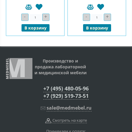
-
+
-
+
Количество
Количество
В корзину
В корзину
Производство и
продажа лабораторной
и медицинской мебели
+7 (495) 480-05-96
+7 (929) 519-73-51
sale@medmebel.ru
Смотреть на карте
Принимаем к оплате: