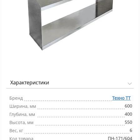
Характеристики
Фото 1/1
Бренд
Техно ТТ
600
Ширина, мм
400
Глубина, мм
550
Высота, мм
6
Вес, кг
ПН-171/604
Код товара