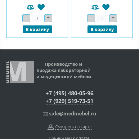
-
+
-
+
Количество
Количество
В корзину
В корзину
Производство и
продажа лабораторной
и медицинской мебели
+7 (495) 480-05-96
+7 (929) 519-73-51
sale@medmebel.ru
Смотреть на карте
Принимаем к оплате: