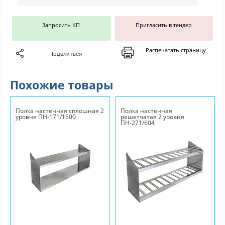
Запросить КП
Пригласить в тендер
Распечатать страницу
Поделиться
Похожие товары
Полка настенная сплошная 2
Полка настенная
уровня ПН-171/1500
решетчатая 2 уровня
ПН-271/604