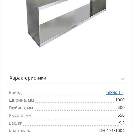
Характеристики
Фото 1/1
Бренд
Техно ТТ
1000
Ширина, мм
400
Глубина, мм
550
Высота, мм
9,2
Вес, кг
ПН-171/1004
Код товара