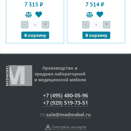
7 315 ₽
7 514 ₽
-
+
-
+
Количество
Количество
В корзину
В корзину
Производство и
продажа лабораторной
и медицинской мебели
+7 (495) 480-05-96
+7 (929) 519-73-51
sale@medmebel.ru
Смотреть на карте