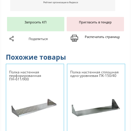
Запросить КП
Пригласить в тендер
Распечатать страницу
Поделиться
Похожие товары
Полка настенная
Полка настенная сплошная
перфорированная
одно-уровневая ПК-150/40
ПН-611/900