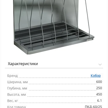
Характеристики
Фото 1/1
Бренд
Кобор
600
Ширина, мм
250
Глубина, мм
450
Высота, мм
6.1
Вес, кг
ПКД-60/25
Код товара