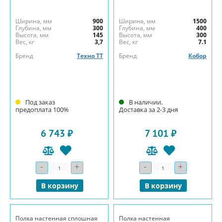
Ширина, мм
900
Ширина, мм
1500
Глубина, мм
300
Глубина, мм
400
Высота, мм
145
Высота, мм
300
Вес, кг
3,7
Вес, кг
7.1
Бренд
Техно ТТ
Бренд
Кобор
Под заказ
В наличии.
предоплата 100%
Доставка за 2-3 дня
6 743 ₽
7 101 ₽
-
+
-
+
Количество
Количество
В корзину
В корзину
Полка настенная сплошная
Полка настенная