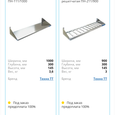
ПН-111/1000
решетчатая ПН-211/900
Ширина, мм
1000
Ширина, мм
900
Глубина, мм
300
Глубина, мм
300
Высота, мм
145
Высота, мм
145
Вес, кг
3,6
Вес, кг
3
Бренд
Техно ТТ
Бренд
Техно ТТ
Под заказ
Под заказ
предоплата 100%
предоплата 100%