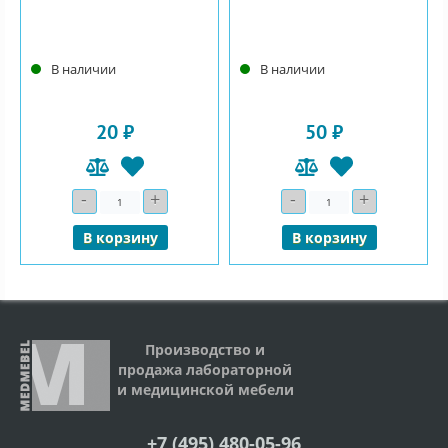
В наличии
В наличии
20 ₽
50 ₽
-
+
-
+
Количество
Количество
В корзину
В корзину
Производство и
продажа лабораторной
и медицинской мебели
+7 (495) 480-05-96