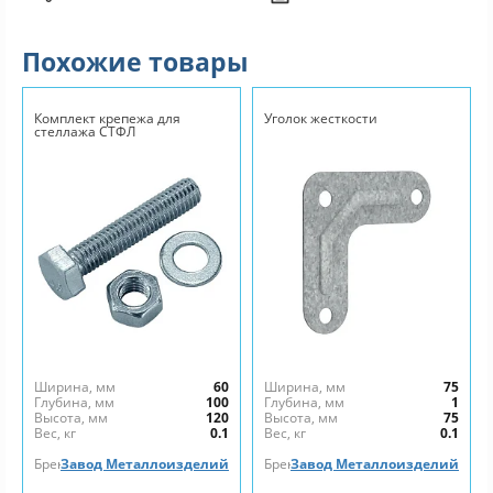
Похожие товары
Комплект крепежа для
Уголок жесткости
стеллажа СТФЛ
Ширина, мм
60
Ширина, мм
75
Глубина, мм
100
Глубина, мм
1
Высота, мм
120
Высота, мм
75
Вес, кг
0.1
Вес, кг
0.1
Бренд
Завод Металлоизделий
Бренд
Завод Металлоизделий