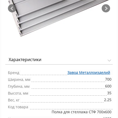
Характеристики
Фото 1/4
Бренд
Завод Металлоизделий
700
Ширина, мм
600
Глубина, мм
35
Высота, мм
2.25
Вес, кг
Код товара
Полка для стеллажа СТФ 700x600