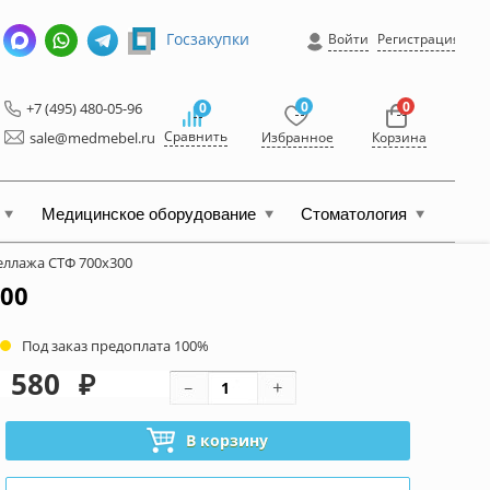
Госзакупки
Войти
Регистрация
0
0
+7 (495) 480-05-96
0
Сравнить
sale@medmebel.ru
Избранное
Корзина
Медицинское оборудование
Стоматология
еллажа СТФ 700x300
00
Под заказ предоплата 100%
580
₽
В корзину