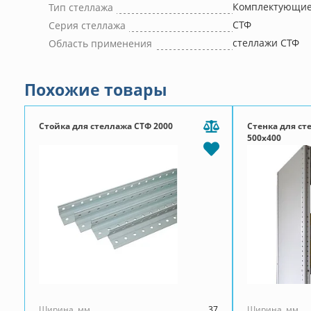
Комплектующие 
Тип стеллажа
СТФ
Серия стеллажа
стеллажи СТФ
Область применения
Похожие товары
Стойка для стеллажа СТФ 2000
Стенка для ст
500x400
Ширина, мм
37
Ширина, мм