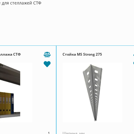
для стеллажей СТФ
еллажа СТФ
Стойка MS Strong 275
1
Ширина, мм