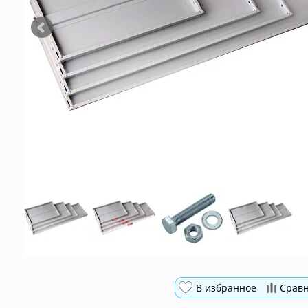
В избранное
Срав