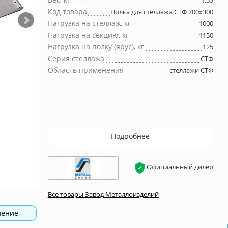
1.55
Код товара
Полка для стеллажа СТФ 700x300
Нагрузка на стеллаж, кг
1000
Нагрузка на секцию, кг
1150
Нагрузка на полку (ярус), кг
125
Серия стеллажа
СТФ
Область применения
стеллажи СТФ
Подробнее
Официальный дилер
Все товары Завод Металлоизделий
нение