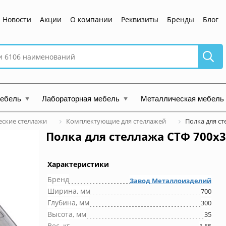
Новости
Акции
О компании
Реквизиты
Бренды
Блог
мебель
Лабораторная мебель
Металлическая мебель
ские стеллажи
Комплектующие для стеллажей
Полка для ст
Полка для стеллажа СТФ 700x3
Характеристики
Бренд
Завод Металлоизделий
Ширина, мм
700
Глубина, мм
300
Высота, мм
35
Вес, кг