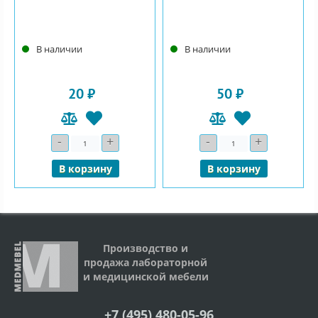
В наличии
В наличии
20 ₽
50 ₽
-
+
-
+
Количество
Количество
В корзину
В корзину
Производство и
продажа лабораторной
и медицинской мебели
+7 (495) 480-05-96