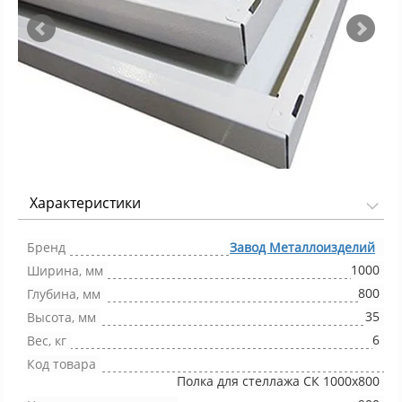
Характеристики
Фото 1/2
Бренд
Завод Металлоизделий
1000
Ширина, мм
800
Глубина, мм
35
Высота, мм
6
Вес, кг
Код товара
Полка для стеллажа СК 1000x800