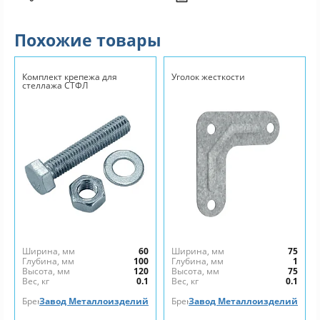
Похожие товары
Комплект крепежа для
Уголок жесткости
стеллажа СТФЛ
Ширина, мм
60
Ширина, мм
75
Глубина, мм
100
Глубина, мм
1
Высота, мм
120
Высота, мм
75
Вес, кг
0.1
Вес, кг
0.1
Бренд
Завод Металлоизделий
Бренд
Завод Металлоизделий