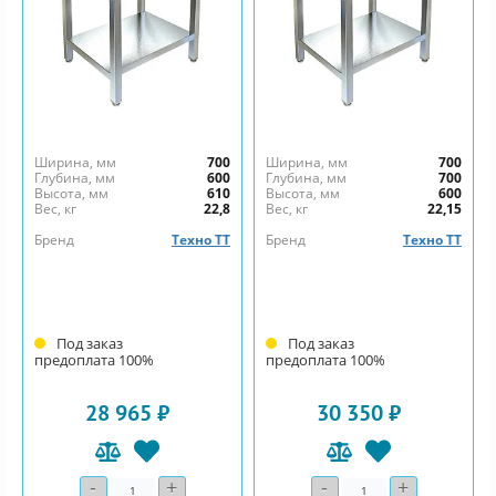
Ширина, мм
700
Ширина, мм
700
Глубина, мм
600
Глубина, мм
700
Высота, мм
610
Высота, мм
600
Вес, кг
22,8
Вес, кг
22,15
Бренд
Техно ТТ
Бренд
Техно ТТ
Под заказ
Под заказ
предоплата 100%
предоплата 100%
28 965 ₽
30 350 ₽
-
+
-
+
Количество
Количество