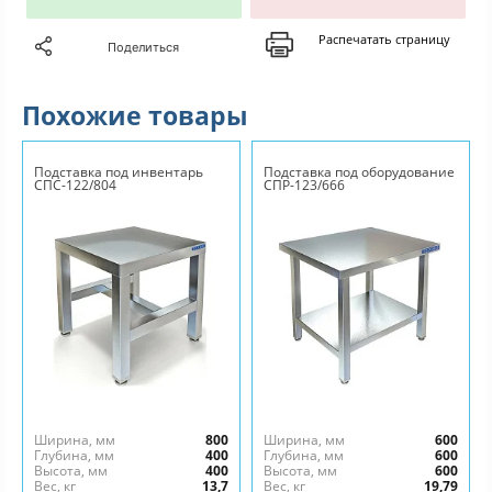
Распечатать страницу
Поделиться
Похожие товары
Подставка под инвентарь
Подставка под оборудование
СПС-122/804
СПР-123/666
Ширина, мм
800
Ширина, мм
600
Глубина, мм
400
Глубина, мм
600
Высота, мм
400
Высота, мм
600
Вес, кг
13,7
Вес, кг
19,79