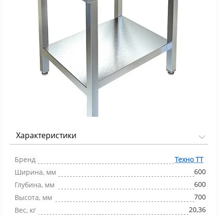
Характеристики
Фото 1/1
Бренд
Техно ТТ
600
Ширина, мм
600
Глубина, мм
700
Высота, мм
20,36
Вес, кг