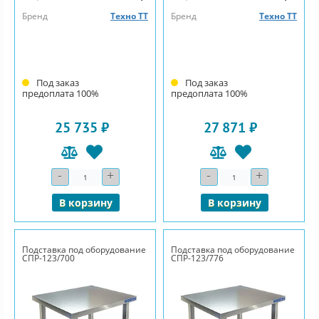
Бренд
Техно ТТ
Бренд
Техно ТТ
Под заказ
Под заказ
предоплата 100%
предоплата 100%
25 735 ₽
27 871 ₽
-
+
-
+
Количество
Количество
В корзину
В корзину
Подставка под оборудование
Подставка под оборудование
СПР-123/700
СПР-123/776