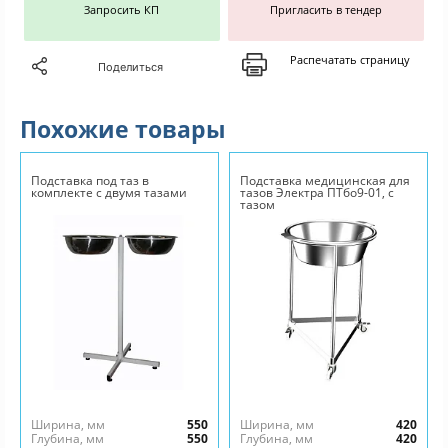
Запросить КП
Пригласить в тендер
Распечатать страницу
Поделиться
Похожие товары
Подставка под таз в
Подставка медицинская для
комплекте с двумя тазами
тазов Электра ПТбо9-01, с
тазом
Ширина, мм
550
Ширина, мм
420
Глубина, мм
550
Глубина, мм
420