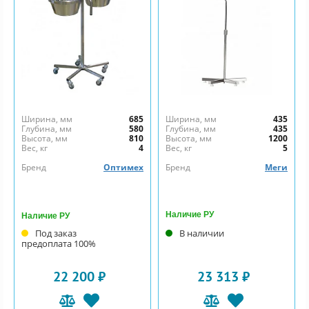
Ширина, мм
685
Ширина, мм
435
Глубина, мм
580
Глубина, мм
435
Высота, мм
810
Высота, мм
1200
Вес, кг
4
Вес, кг
5
Бренд
Оптимех
Бренд
Меги
Наличие РУ
Наличие РУ
Под заказ
В наличии
предоплата 100%
22 200 ₽
23 313 ₽