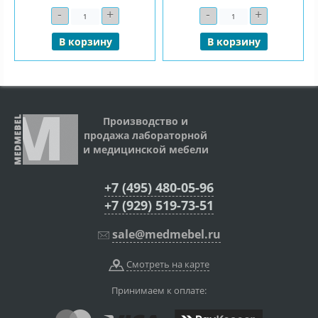
-
+
-
+
Количество
Количество
В корзину
В корзину
Производство и
продажа лабораторной
и медицинской мебели
+7 (495) 480-05-96
+7 (929) 519-73-51
sale@medmebel.ru
Смотреть на карте
Принимаем к оплате: