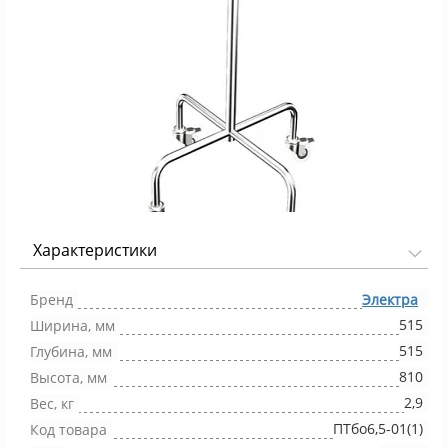
Характеристики
Фото 1/1
Бренд
Электра
515
Ширина, мм
515
Глубина, мм
810
Высота, мм
2,9
Вес, кг
ПТбо6,5-01(1)
Код товара