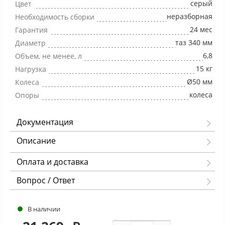
серый
Цвет
неразборная
Необходимость сборки
24 мес
Гарантия
таз 340 мм
Диаметр
6,8
Объем, не менее, л
15 кг
Нагрузка
Ø50 мм
Колеса
колеса
Опоры
Документация
Описание
Оплата и доставка
Вопрос / Ответ
В наличии