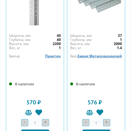
Ширина, мм
40
Ширина, мм
37
Глубина, мм
40
Глубина, мм
1
Высота, мм
2200
Высота, мм
2000
Вес, кг
1
Вес, кг
1.4
Бренд
Практик
Бренд
Завод Металлоизделий
В наличии
В наличии
570 ₽
576 ₽
-
+
-
+
Количество
Количество