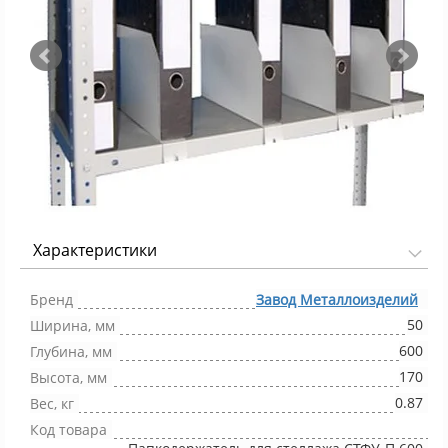
Характеристики
Фото 1/2
Бренд
Завод Металлоизделий
50
Ширина, мм
600
Глубина, мм
170
Высота, мм
0.87
Вес, кг
Код товара