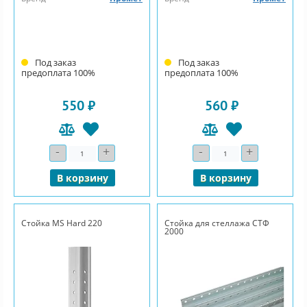
Под заказ
Под заказ
предоплата 100%
предоплата 100%
550 ₽
560 ₽
-
+
-
+
Количество
Количество
В корзину
В корзину
Стойка MS Hard 220
Стойка для стеллажа СТФ
2000