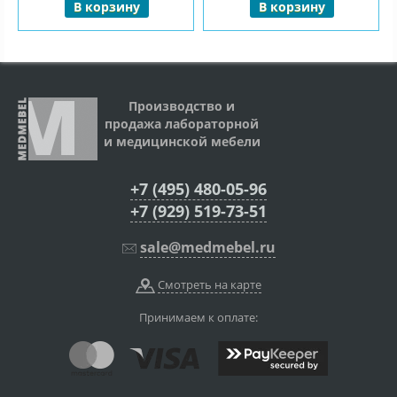
В корзину
В корзину
Производство и
продажа лабораторной
и медицинской мебели
+7 (495) 480-05-96
+7 (929) 519-73-51
sale@medmebel.ru
Смотреть на карте
Принимаем к оплате: