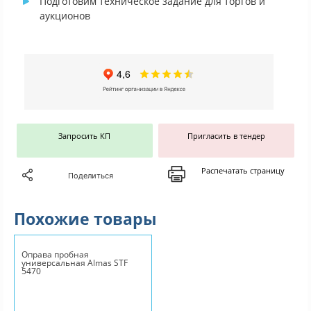
Подготовим техническое задание для торгов и
аукционов
Запросить КП
Пригласить в тендер
Распечатать страницу
Поделиться
Похожие товары
Оправа пробная
универсальная Almas STF
5470