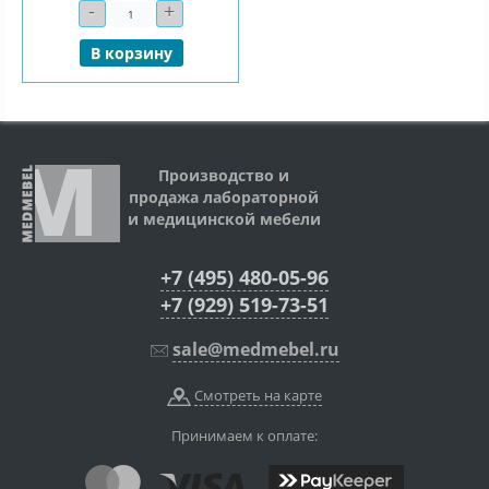
-
+
Количество
В корзину
Производство и
продажа лабораторной
и медицинской мебели
+7 (495) 480-05-96
+7 (929) 519-73-51
sale@medmebel.ru
Смотреть на карте
Принимаем к оплате: