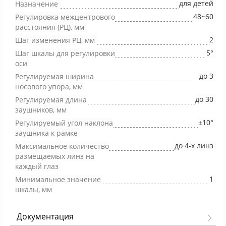
для детей
Назначение
48~60
Регулировка межцентрового
расстояния (РЦ), мм
2
Шаг изменения РЦ, мм
5°
Шаг шкалы для регулировки
оси
до 3
Регулируемая ширина
носового упора, мм
до 30
Регулируемая длина
заушников, мм
±10°
Регулируемый угол наклона
заушника к рамке
до 4-х линз
Максимальное количество
размещаемых линз на
каждый глаз
1
Минимальное значение
шкалы, мм
Документация