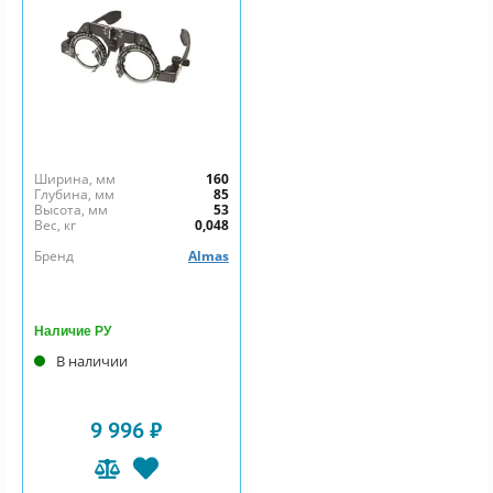
Ширина, мм
160
Глубина, мм
85
Высота, мм
53
Вес, кг
0,048
Бренд
Almas
Наличие РУ
В наличии
9 996 ₽