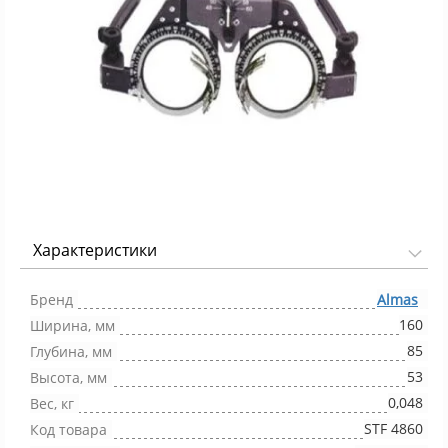
Характеристики
Фото 1/1
Бренд
Almas
160
Ширина, мм
85
Глубина, мм
53
Высота, мм
0,048
Вес, кг
STF 4860
Код товара