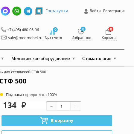
Госзакупки
Войти
Регистрация
0
0
+7 (495) 480-05-96
0
Сравнить
sale@medmebel.ru
Избранное
Корзина
Медицинское оборудование
Стоматология
ь для стеллажей СТФ 500
СТФ 500
Под заказ предоплата 100%
134
₽
В корзину