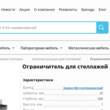
Новости
Акции
О компании
Реквизиты
Бренды
Блог
мебель
Лабораторная мебель
Металлическая мебель
ские стеллажи
Комплектующие для стеллажей
Ограничител
Ограничитель для стеллажей 
Характеристики
Бренд
Завод Металлоизделий
Ширина, мм
35
Глубина, мм
500
Высота, мм
1
Вес, кг