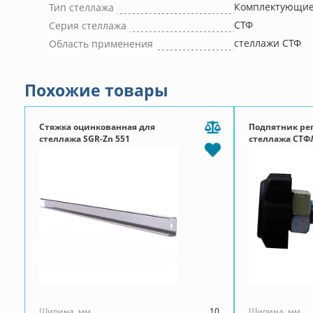
Комплектующие 
Тип стеллажа
СТФ
Серия стеллажа
стеллажи СТФ
Область применения
Похожие товары
Стяжка оцинкованная для
Подпятник ре
стеллажа SGR-Zn 551
стеллажа СТФ
Ширина, мм
10
Ширина, мм