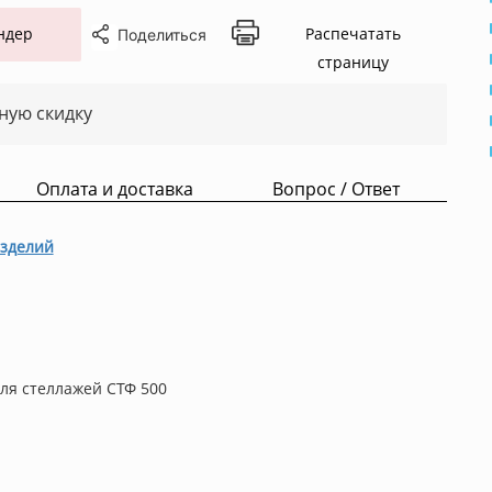
ндер
Распечатать
Поделиться
страницу
ную скидку
Оплата и доставка
Вопрос / Ответ
зделий
ля стеллажей СТФ 500