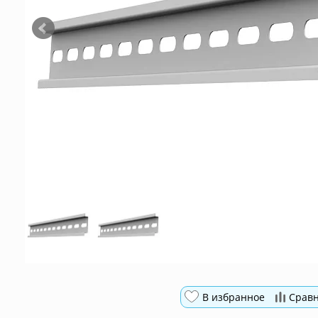
В избранное
Срав