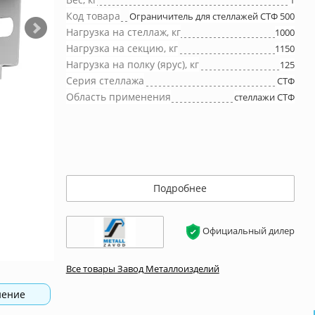
1
Код товара
Ограничитель для стеллажей СТФ 500
Нагрузка на стеллаж, кг
1000
Нагрузка на секцию, кг
1150
Нагрузка на полку (ярус), кг
125
Серия стеллажа
СТФ
Область применения
стеллажи СТФ
Подробнее
Официальный дилер
Все товары Завод Металлоизделий
нение