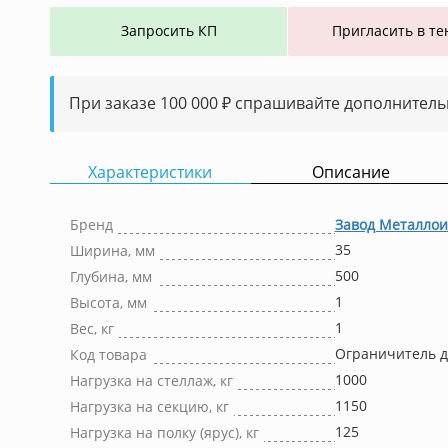
Запросить КП
Пригласить в те
При заказе 100 000 ₽ спрашивайте дополнитель
Характеристики
Описание
Бренд
Завод Металлои
35
Ширина, мм
500
Глубина, мм
1
Высота, мм
1
Вес, кг
Ограничитель д
Код товара
1000
Нагрузка на стеллаж, кг
1150
Нагрузка на секцию, кг
125
Нагрузка на полку (ярус), кг