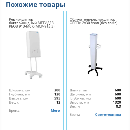
Похожие товары
Рециркулятор
Облучатель-рециркулятор
бактерицидный МЕГИДЕЗ
ОБРПе-2х30 Азов (без ламп)
РБОВ 913-МСК (МСК-913.3)
Ширина, мм
300
Длина, мм
600
Глубина, мм
130
Ширина, мм
600
Высота, мм
595
Глубина, мм
600
Вес, кг
12
Высота, мм
1320
Вес, кг
8.3
Бренд
Меги
Бренд
Светотехника