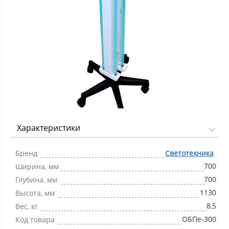
Характеристики
Фото 1/1
Бренд
Светотехника
700
Ширина, мм
700
Глубина, мм
1130
Высота, мм
8,5
Вес, кг
ОБПе-300
Код товара