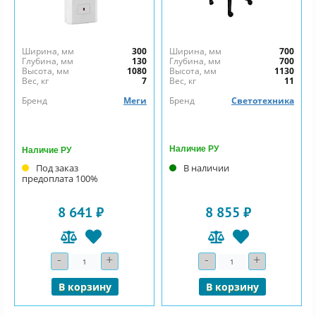
Ширина, мм
300
Ширина, мм
700
Глубина, мм
130
Глубина, мм
700
Высота, мм
1080
Высота, мм
1130
Вес, кг
7
Вес, кг
11
Бренд
Меги
Бренд
Светотехника
Наличие РУ
Наличие РУ
Под заказ
В наличии
предоплата 100%
8 641 ₽
8 855 ₽
-
+
-
+
Количество
Количество
В корзину
В корзину