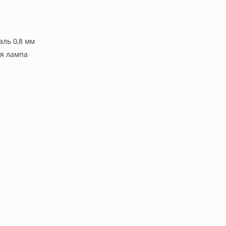
аль 0,8 мм
я лампа