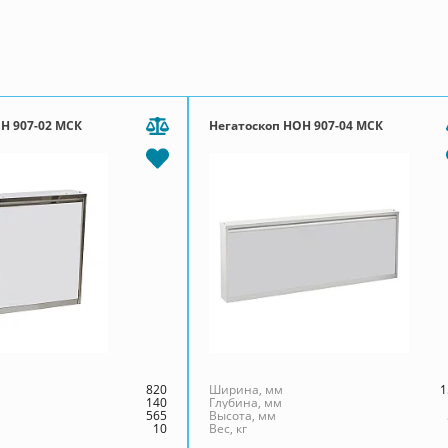
Н 907-02 МСК
Негатоскоп НОН 907-04 МСК
820
Ширина, мм
1
140
Глубина, мм
565
Высота, мм
10
Вес, кг