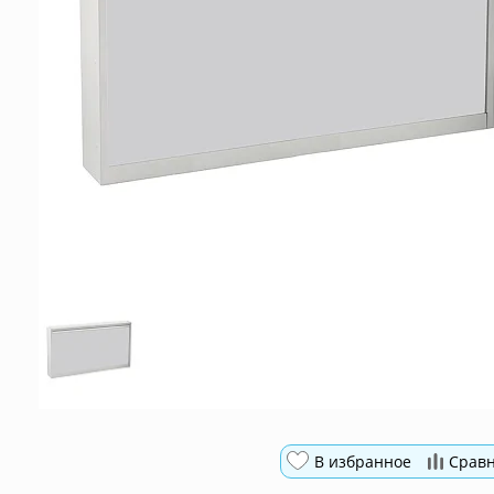
В избранное
Срав