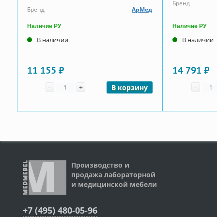
Бренд
Бренд
АрМед
Наличие РУ
Наличие РУ
В наличии
В наличии
11 155 ₽
14 791 ₽
Количество
Коли
-
+
-
В корзину
Производство и
продажа лабораторной
и медицинской мебели
+7 (495) 480-05-96