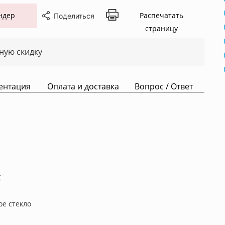
ндер
Распечатать
Поделиться
страницу
ную скидку
ентация
Оплата и доставка
Вопрос / Ответ
К
ое стекло