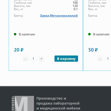
Глубина, мм
100
Глубина, мм
Высота, мм
120
Высота, мм
Вес, кг
0.1
Вес, кг
Бренд
Завод Металлоизделий
Бренд
В наличии
В наличии
20 ₽
50 ₽
Количество
Коли
-
+
-
В корзину
Производство и
продажа лабораторной
и медицинской мебели