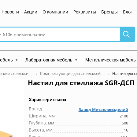
Новости
Акции
О компании
Реквизиты
Бренды
Блог
мебель
Лабораторная мебель
Металлическая мебель
ские стеллажи
Комплектующие для стеллажей
Настил для с
Настил для стеллажа SGR-ДСП 
Характеристики
Бренд
Завод Металлоизделий
Ширина, мм
2100
Глубина, мм
600
Высота, мм
16
Вес, кг