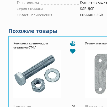
Комплектующие
Тип стеллажа
SGR-ДСП
Серия стеллажа
стеллажи SGR
Область применения
Похожие товары
Комплект крепежа для
Уголок жестко
стеллажа СТФЛ
Ширина, мм
60
Ширина, мм