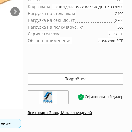
11.5
Код товара
Настил для стеллажа SGR-ДСП 2100x600
Нагрузка на стеллаж, кг
2400
Нагрузка на секцию, кг
2700
Нагрузка на полку (ярус), кг
500
Серия стеллажа
SGR-ДСП
Область применения
стеллажи SGR
Подробнее
Официальный дилер
Все товары Завод Металлоизделий
нение