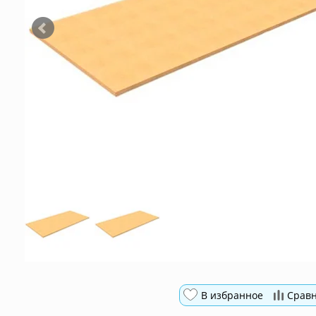
В избранное
Срав