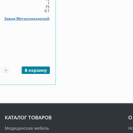
1
75
0.1
Завод Металлоизделий
чество
+
В корзину
КАТАЛОГ ТОВАРОВ
О
Медицинская мебель
Н