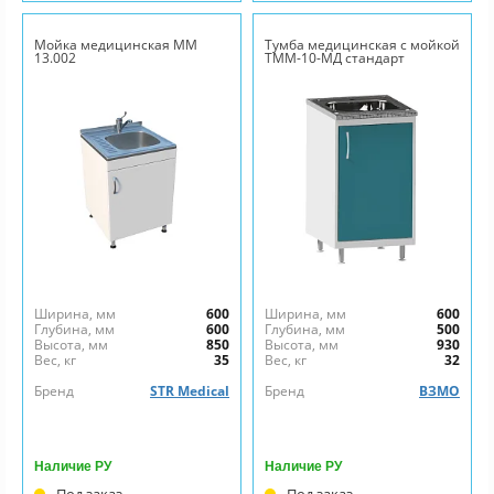
Мойка медицинская ММ
Тумба медицинская с мойкой
13.002
ТММ-10-МД стандарт
Ширина, мм
600
Ширина, мм
600
Глубина, мм
600
Глубина, мм
500
Высота, мм
850
Высота, мм
930
Вес, кг
35
Вес, кг
32
Бренд
STR Medical
Бренд
ВЗМО
Наличие РУ
Наличие РУ