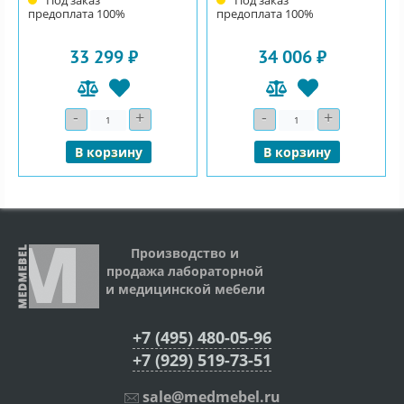
Под заказ
Под заказ
предоплата 100%
предоплата 100%
33 299 ₽
34 006 ₽
-
+
-
+
Количество
Количество
В корзину
В корзину
Производство и
продажа лабораторной
и медицинской мебели
+7 (495) 480-05-96
+7 (929) 519-73-51
sale@medmebel.ru