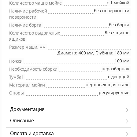
с 1 мойкой
Количество чаш в мойке
без поверхности
Наличие рабочей
поверхности
без борта
Наличие борта
Без ящиков
Количество выдвижных
ящиков
Размер чаши, мм
Диаметр: 400 мм, Глубина: 180 мм
100 мм
Ножки
неразборная
Необходимость сборки
с дверцей
Тумба1
нержавеющая сталь
Материал мойки
регулируемые
Опоры
Документация
Описание
Оплата и доставка