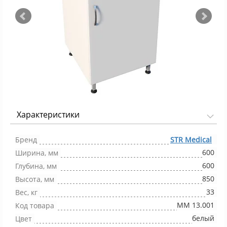
Характеристики
Фото 1/6
Бренд
STR Medical
600
Ширина, мм
600
Глубина, мм
850
Высота, мм
33
Вес, кг
ММ 13.001
Код товара
белый
Цвет