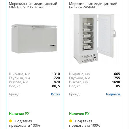
Морозильник медицинский
Морозильник медицинский
ММ-180/20/35 Позис
Бирюса 245K-RB
Ширина, мм
1310
Ширина, мм
665
Глубина, мм
720
Глубина, мм
755
Высота, мм
870
Высота, мм
1690
Вес, кг
80, 5
Вес, кг
85
Бренд
Pozis
Бренд
Бирюса
Наличие РУ
Наличие РУ
Под заказ
Под заказ
предоплата 100%
предоплата 100%