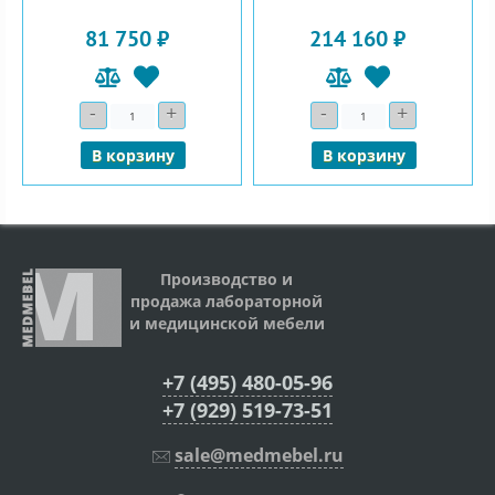
81 750 ₽
214 160 ₽
-
+
-
+
Количество
Количество
В корзину
В корзину
Производство и
продажа лабораторной
и медицинской мебели
+7 (495) 480-05-96
+7 (929) 519-73-51
sale@medmebel.ru