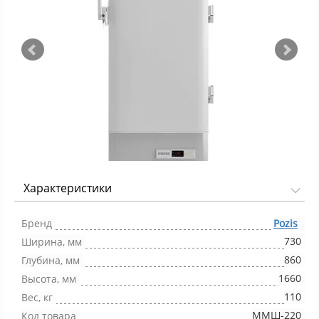
Характеристики
Фото 1/2
Бренд
Pozis
730
Ширина, мм
860
Глубина, мм
1660
Высота, мм
110
Вес, кг
ММШ-220
Код товара