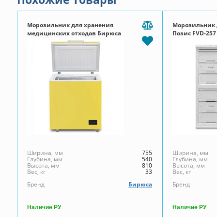
Морозильник для хранения
Морозильник
медицинских отходов Бирюса
Позис FVD-257 
1552DN
Ширина, мм
755
Ширина, мм
Глубина, мм
540
Глубина, мм
Высота, мм
810
Высота, мм
Вес, кг
33
Вес, кг
Бренд
Бирюса
Бренд
Наличие РУ
Наличие РУ