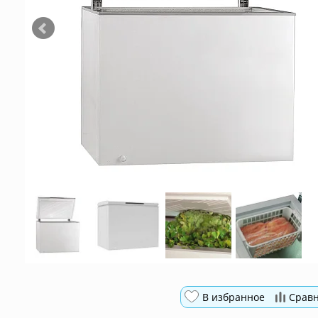
В избранное
Срав