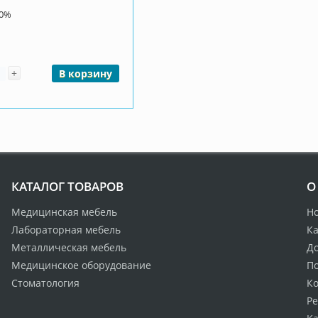
00%
чество
+
В корзину
КАТАЛОГ ТОВАРОВ
О
Медицинская мебель
Н
Лабораторная мебель
Ка
Металлическая мебель
Д
Медицинское оборудование
По
Стоматология
К
Р