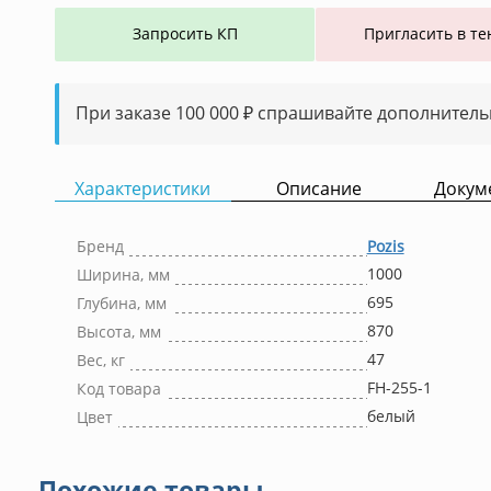
Запросить КП
Пригласить в те
При заказе 100 000 ₽ спрашивайте дополнитель
Характеристики
Описание
Докум
Бренд
Pozis
1000
Ширина, мм
695
Глубина, мм
870
Высота, мм
47
Вес, кг
FH-255-1
Код товара
белый
Цвет
Похожие товары