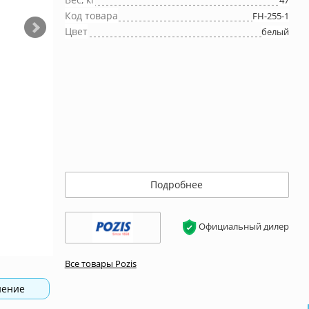
47
Код товара
FH-255-1
Цвет
белый
Подробнее
Официальный дилер
Все товары Pozis
нение