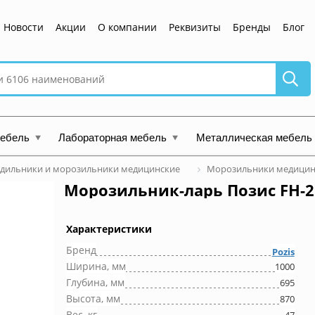
Новости
Акции
О компании
Реквизиты
Бренды
Блог
мебель
Лабораторная мебель
Металлическая мебель
дильники и морозильники медицинские
Морозильники медицин
Морозильник-ларь Позис FH-25
Характеристики
Бренд
Pozis
Ширина, мм
1000
Глубина, мм
695
Высота, мм
870
Вес, кг