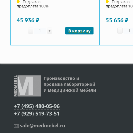
Под заказ
Под заказ
предоплата 100%
предоплата 1
45 936 ₽
55 656 ₽
Количество
Коли
-
+
-
В корзину
Производство и
продажа лабораторной
и медицинской мебели
+7 (495) 480-05-96
+7 (929) 519-73-51
sale@medmebel.ru