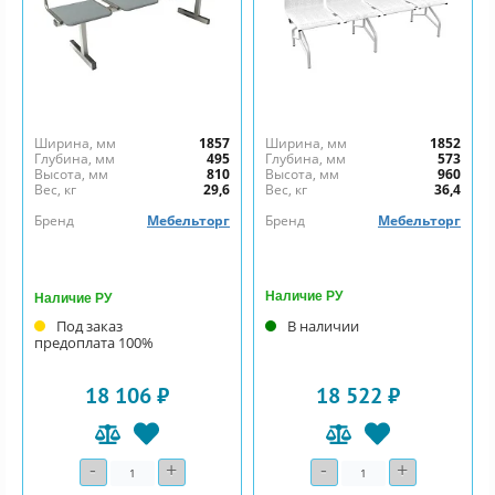
Ширина, мм
1857
Ширина, мм
1852
Глубина, мм
495
Глубина, мм
573
Высота, мм
810
Высота, мм
960
Вес, кг
29,6
Вес, кг
36,4
Бренд
Мебельторг
Бренд
Мебельторг
Наличие РУ
Наличие РУ
Под заказ
В наличии
предоплата 100%
18 106 ₽
18 522 ₽
-
+
-
+
Количество
Количество