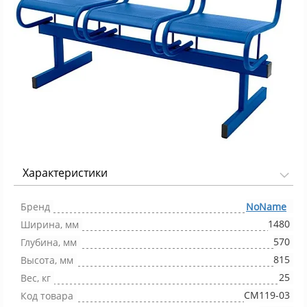
Характеристики
Фото 1/1
Бренд
NoName
1480
Ширина, мм
570
Глубина, мм
815
Высота, мм
25
Вес, кг
СМ119-03
Код товара