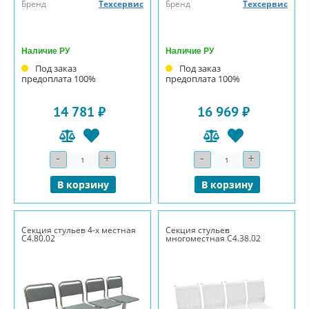
Бренд
Техсервис
Бренд
Техсервис
Наличие РУ
Наличие РУ
Под заказ
Под заказ
предоплата 100%
предоплата 100%
14 781 ₽
16 969 ₽
-
+
-
+
Количество
Количество
В корзину
В корзину
Секция стульев 4-х местная
Секция стульев
С4.80.02
многоместная С4.38.02