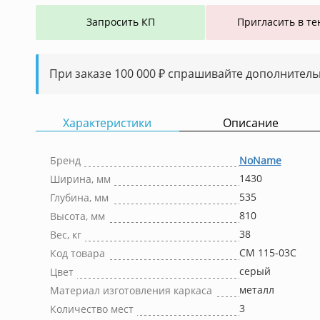
Запросить КП
Пригласить в те
При заказе 100 000 ₽ спрашивайте дополнитель
Характеристики
Описание
Бренд
NoName
1430
Ширина, мм
535
Глубина, мм
810
Высота, мм
38
Вес, кг
СМ 115-03С
Код товара
серый
Цвет
металл
Материал изготовления каркаса
3
Количество мест