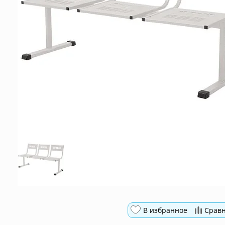
В избранное
Срав