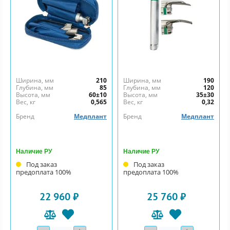
Ширина, мм
210
Ширина, мм
190
Глубина, мм
85
Глубина, мм
120
Высота, мм
60±10
Высота, мм
35±30
Вес, кг
0,565
Вес, кг
0,32
Бренд
Медплант
Бренд
Медплант
Наличие РУ
Наличие РУ
Под заказ
Под заказ
предоплата 100%
предоплата 100%
22 960 ₽
25 760 ₽
Количество
Количество