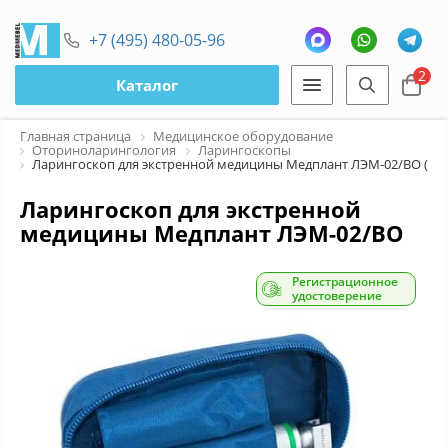
+7 (495) 480-05-96
2
Каталог
Главная страница
Медицинское оборудование
Оториноларингология
Ларингоскопы
Ларингоскоп для экстренной медицины Медплант ЛЭМ-02/ВО (3 кл
Ларингоскоп для экстренной
медицины Медплант ЛЭМ-02/ВО
(3 клинка), взрослый
Регистрационное
удостоверение