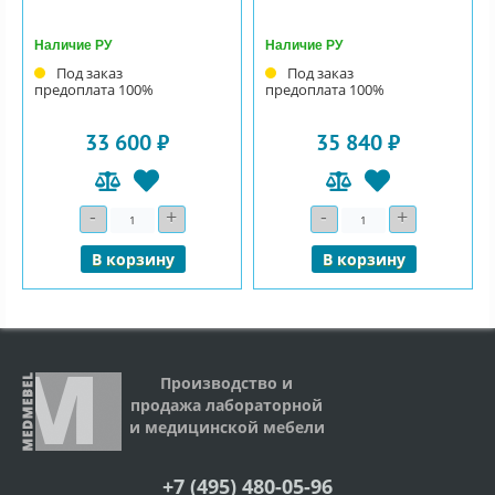
Наличие РУ
Наличие РУ
Под заказ
Под заказ
предоплата 100%
предоплата 100%
33 600 ₽
35 840 ₽
-
+
-
+
Количество
Количество
В корзину
В корзину
Производство и
продажа лабораторной
и медицинской мебели
+7 (495) 480-05-96