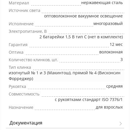
нержавеющая сталь
Материал
Источник света
оптоволоконное вакуумное освещение
многоразовый
Исполнение
Электропитание, В
2 батарейки 1,5 В тип С (нет в комплекте)
12 мес
Гарантия
волоконная
Оптика
3
Количество клинков, шт.
Тип клинка
изогнутый № 1 и 3 (Mакинтош), прямой № 4 (Висконсин
Форреджер)
средняя
Рукоятка
Совместимость
с рукоятками стандарт ISO 7376/1
для взрослых
Назначение
Документация