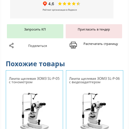
Запросить КП
Пригласить в тендер
Распечатать страницу
Поделиться
Похожие товары
Лампа щелевая ЗОМЗ SL-P-05
Лампа щелевая ЗОМЗ SL-P-06
с тонометром
с видеоадаптером