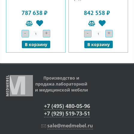
787 638 ₽
842 558 ₽
-
+
-
+
Количество
Количество
В корзину
В корзину
Производство и
продажа лабораторной
и медицинской мебели
+7 (495) 480-05-96
+7 (929) 519-73-51
sale@medmebel.ru