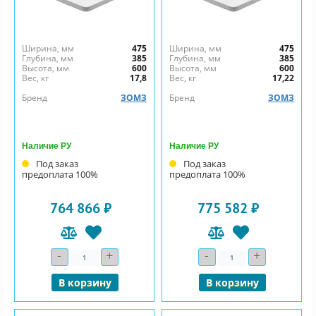
Ширина, мм
475
Ширина, мм
475
Глубина, мм
385
Глубина, мм
385
Высота, мм
600
Высота, мм
600
Вес, кг
17,8
Вес, кг
17,22
Бренд
ЗОМЗ
Бренд
ЗОМЗ
Наличие РУ
Наличие РУ
Под заказ
Под заказ
предоплата 100%
предоплата 100%
764 866 ₽
775 582 ₽
-
+
-
+
Количество
Количество
В корзину
В корзину