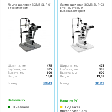
Лампа щелевая ЗОМЗ SL-P-01
Лампа щелевая ЗОМЗ SL-P-03
с тонометром
с тонометром и
видеоадаптером
Ширина, мм
475
Ширина, мм
475
Глубина, мм
385
Глубина, мм
385
Высота, мм
600
Высота, мм
600
Вес, кг
18,8
Вес, кг
19,02
Бренд
ЗОМЗ
Бренд
ЗОМЗ
Наличие РУ
Наличие РУ
В наличии
Под заказ
предоплата 100%