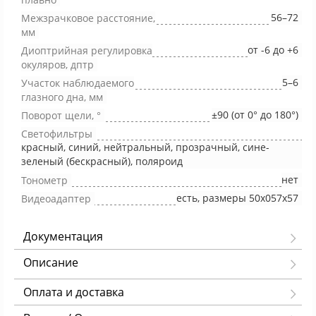
56–72
Межзрачковое расстояние,
мм
от -6 до +6
Диоптрийная регулировка
окуляров, дптр
5–6
Участок наблюдаемого
глазного дна, мм
±90 (от 0° до 180°)
Поворот щели, °
Светофильтры
красный, синий, нейтральный, прозрачный, сине-
зеленый (бескрасный), поляроид
нет
Тонометр
есть, размеры 50х057х57
Видеоадаптер
Документация
Описание
Оплата и доставка