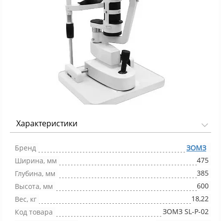
Характеристики
Фото 1/1
Бренд
ЗОМЗ
475
Ширина, мм
385
Глубина, мм
600
Высота, мм
18,22
Вес, кг
ЗОМЗ SL-P-02
Код товара