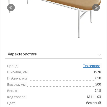
Характеристики
Фото 1/3
Бренд
Техсервис
1970
Ширина, мм
610
Глубина, мм
500
Высота, мм
24,8
Вес, кг
М111-03
Код товара
бежевый
Цвет