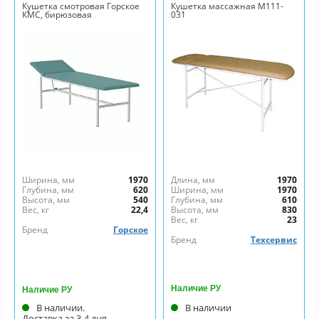
Кушетка смотровая Горское
Кушетка массажная М111-
КМС, бирюзовая
031
Ширина, мм
1970
Длина, мм
1970
Глубина, мм
620
Ширина, мм
1970
Высота, мм
540
Глубина, мм
610
Вес, кг
22,4
Высота, мм
830
Вес, кг
23
Бренд
Горское
Бренд
Техсервис
Наличие РУ
Наличие РУ
В наличии.
В наличии
Доставка за 3-4 дня