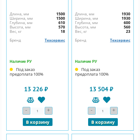
Длина, мм
1500
Длина, мм
1930
Ширина, мм
1500
Ширина, мм
1930
Глубина, мм
610
Глубина, мм
600
Высота, мм
570
Высота, мм
560
Вес, кг
18
Вес, кг
23
Бренд
Техсервис
Бренд
Техсервис
Наличие РУ
Наличие РУ
Под заказ
Под заказ
предоплата 100%
предоплата 100%
13 226 ₽
13 504 ₽
-
+
-
+
Количество
Количество
В корзину
В корзину