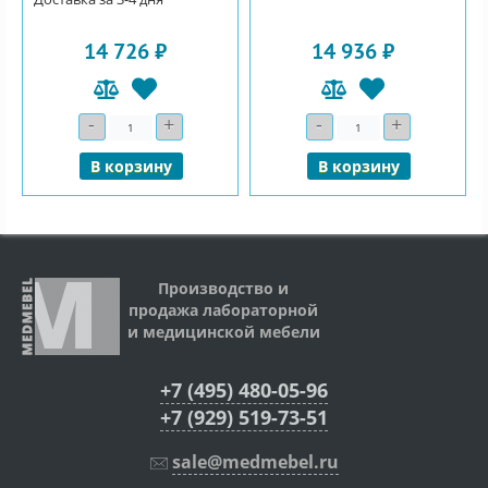
14 726 ₽
14 936 ₽
-
+
-
+
Количество
Количество
В корзину
В корзину
Производство и
продажа лабораторной
и медицинской мебели
+7 (495) 480-05-96
+7 (929) 519-73-51
sale@medmebel.ru