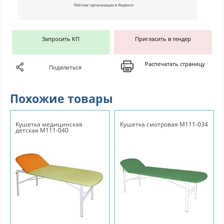
Запросить КП
Пригласить в тендер
Распечатать страницу
Поделиться
Похожие товары
Кушетка медицинская
Кушетка смотровая М111-034
детская М111-040