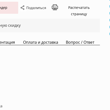
ндер
Распечатать
Поделиться
страницу
ную скидку
ентация
Оплата и доставка
Вопрос / Ответ
ка