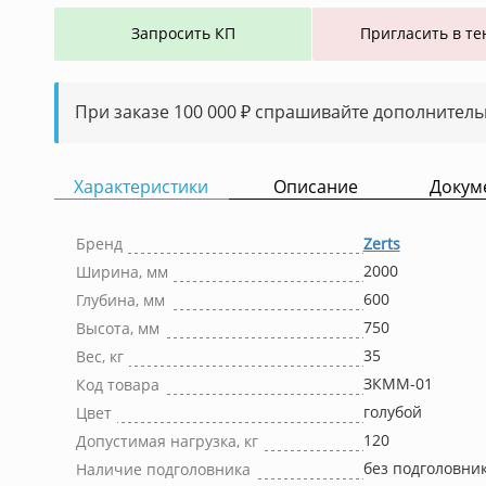
Запросить КП
Пригласить в те
При заказе 100 000 ₽ спрашивайте дополнитель
Характеристики
Описание
Докум
Бренд
Zerts
2000
Ширина, мм
600
Глубина, мм
750
Высота, мм
35
Вес, кг
ЗКММ-01
Код товара
голубой
Цвет
120
Допустимая нагрузка, кг
без подголовни
Наличие подголовника