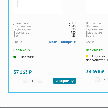
Длина, мм
2000
Длина, мм
Ширина, мм
1840
Ширина, мм
Глубина, мм
620
Глубина, мм
Высота, мм
750
Высота, мм
Вес, кг
26
Вес, кг
Бренд
МедИнжиниринг
Бренд
Наличие РУ
Наличие РУ
Под заказ
В наличии
предоплата 1
38 698 ₽
37 163 ₽
Коли
Количество
-
-
+
В корзину