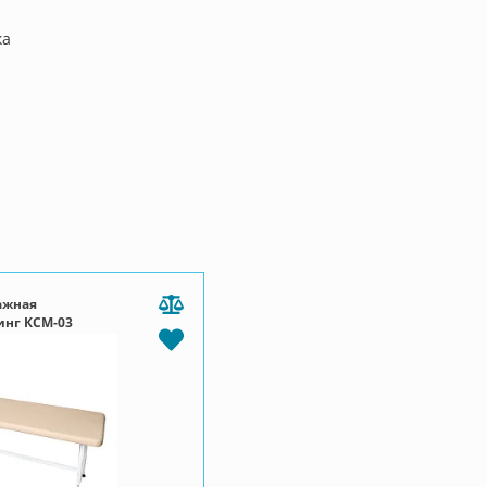
ка
ажная
нг КСМ-03