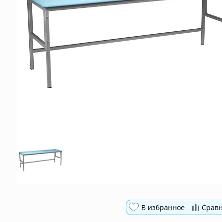
В избранное
Срав