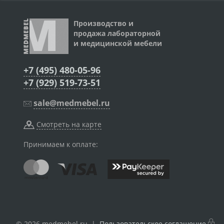
Производство и
продажа лабораторной
и медицинской мебели
+7 (495) 480-05-96
+7 (929) 519-73-51
sale@medmebel.ru
Смотреть на карте
Принимаем к оплате:
© 2026 medmebel.ru |
Пользовательское соглашение