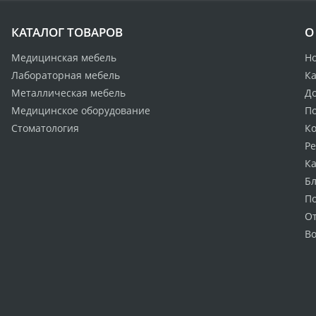
КАТАЛОГ ТОВАРОВ
О
Медицинская мебель
Н
Лабораторная мебель
Ка
Металлическая мебель
Д
Медицинское оборудование
По
Стоматология
К
Р
Ка
Бл
П
О
Во