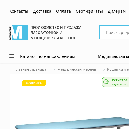
Контакты
Доставка
Оплата
Сертификаты
Дилерам
Поиск
ПРОИЗВОДСТВО И ПРОДАЖА
ЛАБОРАТОРНОЙ И
по
МЕДИЦИНСКОЙ МЕБЕЛИ
сайту
Медицинская 
Каталог по направлениям
Главная страница
Медицинская мебель
Кушетки ме
Регистра
НОВИНКА
удостове