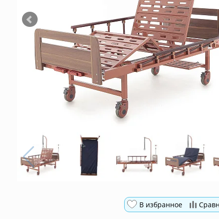
В избранное
Срав