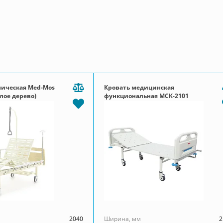
ническая Med-Mos
Кровать медицинская
тлое дерево)
функциональная МСК-2101
2040
Ширина, мм
2