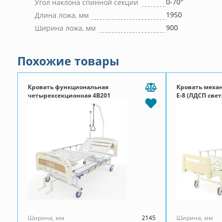
0-70°
Угол наклона спинной секции
1950
Длина ложа, мм
900
Ширина ложа, мм
Похожие товары
Кровать функциональная
Кровать меха
четырехсекционная 4B201
Е-8 (ЛДСП све
Ширина, мм
2145
Ширина, мм