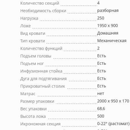
4
Количество секций
разборная
Необходимость сборки
250
Нагрузка
1950 х 900
Ложе
Домашняя
Вид кровати
Механическая
Тип кровати
2
Количество функций
Есть
Подъем головы
Есть
Подъем ног
Есть
Инфузионная стойка
Есть
Дуга для подтягивания
Есть
Прикроватный столик
нет
Матрас
2000 х 950 х 170 
Размер упаковки
68,6
Вес упаковки
500
Высота ложа
0-22° (растомат)
Икроножная секция