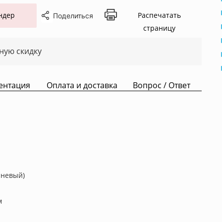
ндер
Распечатать
Поделиться
страницу
ную скидку
ентация
Оплата и доставка
Вопрос / Ответ
чневый)
м