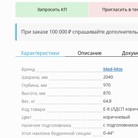
Запросить КП
Пригласить в те
При заказе 100 000 ₽ спрашивайте дополнитель
Характеристики
Описание
Докум
Бренд
Med-Mos
2040
Ширина, мм
970
Глубина, мм
870
Высота, мм
64,8
Вес, кг
Е-8 (ЛДСП кори
Код товара
коричневый
Цвет
с подголовнико
Наличие подголовника
0-44°
Угол наклона бедренной секции