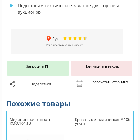
Подготовим техническое задание для торгов и
аукционов
Запросить КП
Пригласить в тендер
Распечатать страницу
Поделиться
Похожие товары
Медицинская кровать
Кровать металлическая М186
КМО.104.13
узкая