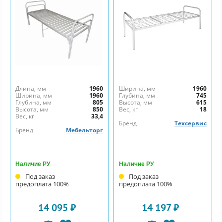
Длина, мм
1960
Ширина, мм
1960
Ширина, мм
1960
Глубина, мм
745
Глубина, мм
805
Высота, мм
615
Высота, мм
850
Вес, кг
18
Вес, кг
33,4
Бренд
Техсервис
Бренд
Мебельторг
Наличие РУ
Наличие РУ
Под заказ
Под заказ
предоплата 100%
предоплата 100%
14 095 ₽
14 197 ₽