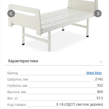
Характеристики
Фото 1/8
Бренд
Med-Mos
2142
Ширина, мм
932
Глубина, мм
860
Высота, мм
37,3
Вес, кг
Е-18 (ЛДСП светлое дерево)
Код товара