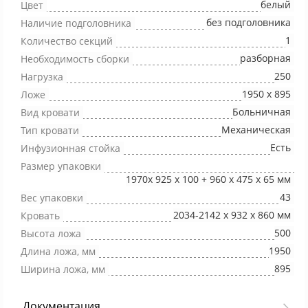
белый
Цвет
без подголовника
Наличие подголовника
1
Количество секций
разборная
Необходимость сборки
250
Нагрузка
1950 х 895
Ложе
Больничная
Вид кровати
Механическая
Тип кровати
Есть
Инфузионная стойка
Размер упаковки
1970х 925 х 100 + 960 х 475 х 65 мм
43
Вес упаковки
2034-2142 х 932 x 860 мм
Кровать
500
Высота ложа
1950
Длина ложа, мм
895
Ширина ложа, мм
Документация