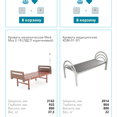
-
+
-
+
Количество
Количество
В корзину
В корзину
Кровать механическая Med-
Кровать медицинская
Mos Е-18 (ЛДСП коричневый)
КОМ-01-3П
Ширина, мм
2142
Ширина, мм
2014
Глубина, мм
932
Глубина, мм
804
Высота, мм
860
Высота, мм
800
Вес, кг
37,3
Вес, кг
22