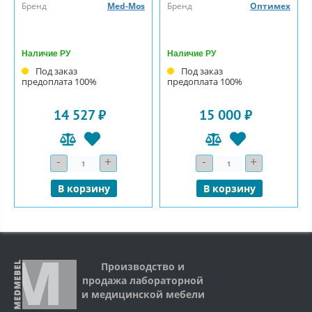
Бренд
Med-Mos
Бренд
Оптимех
Наличие РУ
Наличие РУ
Под заказ
Под заказ
предоплата 100%
предоплата 100%
14 527 ₽
15 000 ₽
-
+
-
+
Количество
Количество
В корзину
В корзину
Производство и
продажа лабораторной
и медицинской мебели