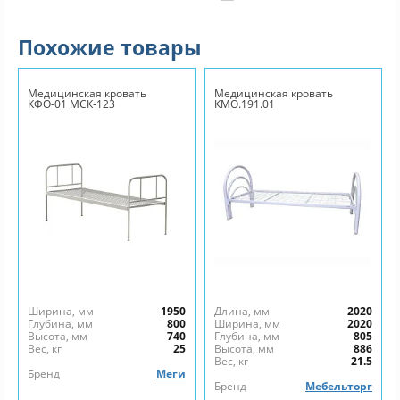
Похожие товары
Медицинская кровать
Медицинская кровать
КФО-01 МСК-123
КМО.191.01
Ширина, мм
1950
Длина, мм
2020
Глубина, мм
800
Ширина, мм
2020
Высота, мм
740
Глубина, мм
805
Вес, кг
25
Высота, мм
886
Вес, кг
21.5
Бренд
Меги
Бренд
Мебельторг