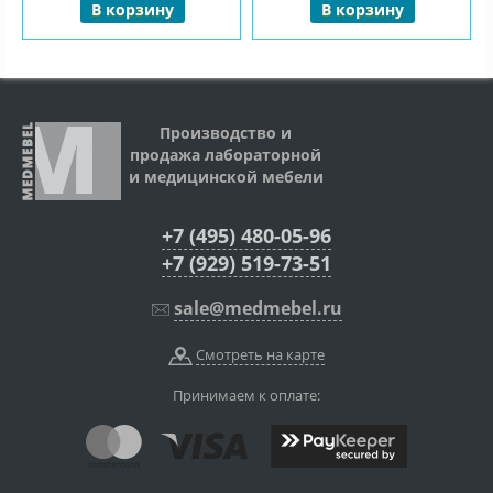
В корзину
В корзину
Производство и
продажа лабораторной
и медицинской мебели
+7 (495) 480-05-96
+7 (929) 519-73-51
sale@medmebel.ru
Смотреть на карте
Принимаем к оплате: