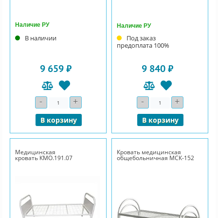
Наличие РУ
Наличие РУ
В наличии
Под заказ
предоплата 100%
9 659 ₽
9 840 ₽
-
+
-
+
Количество
Количество
В корзину
В корзину
Медицинская
Кровать медицинская
кровать КМО.191.07
общебольничная МСК-152