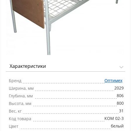
Характеристики
Фото 1/1
Бренд
Оптимех
2029
Ширина, мм
806
Глубина, мм
800
Высота, мм
31
Вес, кг
КОМ 02-3
Код товара
белый
Цвет