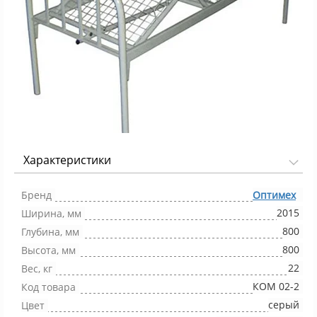
Характеристики
Фото 1/1
Бренд
Оптимех
2015
Ширина, мм
800
Глубина, мм
800
Высота, мм
22
Вес, кг
КОМ 02-2
Код товара
серый
Цвет