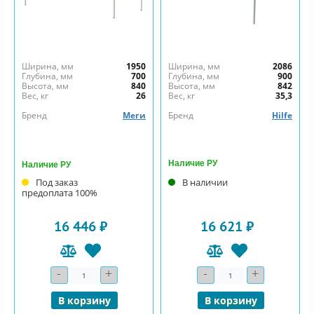
Ширина, мм
1950
Ширина, мм
2086
Глубина, мм
700
Глубина, мм
900
Высота, мм
840
Высота, мм
842
Вес, кг
26
Вес, кг
35,3
Бренд
Меги
Бренд
Hilfe
Наличие РУ
Наличие РУ
Под заказ
В наличии
предоплата 100%
16 446 ₽
16 621 ₽
-
+
-
+
Количество
Количество
В корзину
В корзину