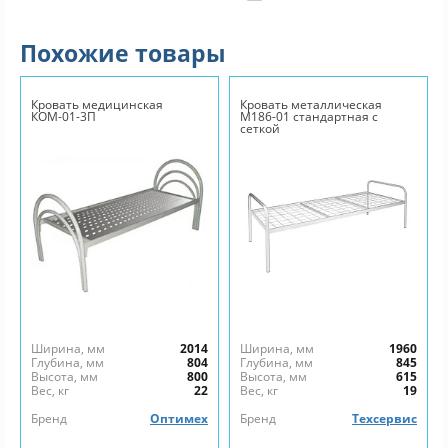
Похожие товары
Кровать медицинская
Кровать металлическая
КОМ-01-3П
М186-01 стандартная с
сеткой
Ширина, мм
2014
Ширина, мм
1960
Глубина, мм
804
Глубина, мм
845
Высота, мм
800
Высота, мм
615
Вес, кг
22
Вес, кг
19
Бренд
Оптимех
Бренд
Техсервис