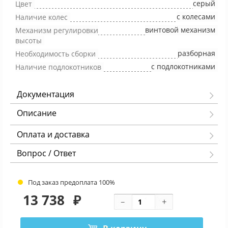
серый
Цвет
с колесами
Наличие колес
винтовой механизм
Механизм регулировки
высоты
разборная
Необходимость сборки
с подлокотниками
Наличие подлокотников
Документация
Описание
Оплата и доставка
Вопрос / Ответ
Под заказ предоплата 100%
13 738
₽