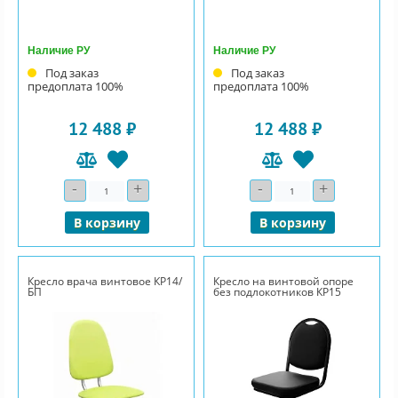
Наличие РУ
Наличие РУ
Под заказ
Под заказ
предоплата 100%
предоплата 100%
12 488 ₽
12 488 ₽
-
+
-
+
Количество
Количество
В корзину
В корзину
Кресло врача винтовое КР14/
Кресло на винтовой опоре
БП
без подлокотников КР15