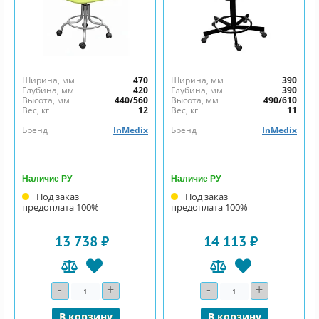
Ширина, мм
470
Ширина, мм
390
Глубина, мм
420
Глубина, мм
390
Высота, мм
440/560
Высота, мм
490/610
Вес, кг
12
Вес, кг
11
Бренд
InMedix
Бренд
InMedix
Наличие РУ
Наличие РУ
Под заказ
Под заказ
предоплата 100%
предоплата 100%
13 738 ₽
14 113 ₽
-
+
-
+
Количество
Количество
В корзину
В корзину