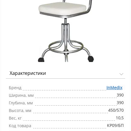
Характеристики
Фото 1/1
Бренд
InMedix
390
Ширина, мм
390
Глубина, мм
450/570
Высота, мм
10,5
Вес, кг
КР09/БП
Код товара