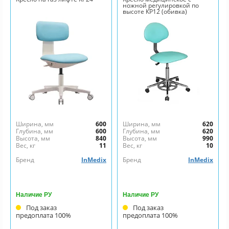
ножной регулировкой по
высоте КР12 (обивка)
Ширина, мм
600
Ширина, мм
620
Глубина, мм
600
Глубина, мм
620
Высота, мм
840
Высота, мм
990
Вес, кг
11
Вес, кг
10
Бренд
InMedix
Бренд
InMedix
Наличие РУ
Наличие РУ
Под заказ
Под заказ
предоплата 100%
предоплата 100%