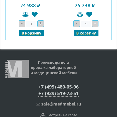
24 988 ₽
25 238 ₽
-
+
-
+
Количество
Количество
В корзину
В корзину
Производство и
продажа лабораторной
и медицинской мебели
+7 (495) 480-05-96
+7 (929) 519-73-51
sale@medmebel.ru
Смотреть на карте