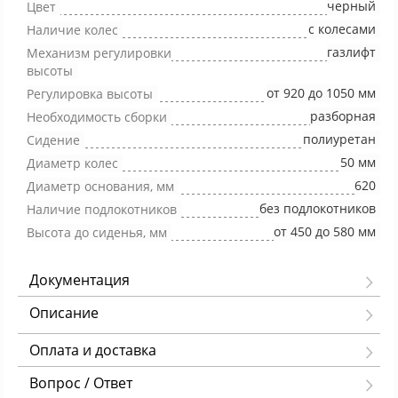
черный
Цвет
с колесами
Наличие колес
газлифт
Механизм регулировки
высоты
от 920 до 1050 мм
Регулировка высоты
разборная
Необходимость сборки
полиуретан
Сидение
50 мм
Диаметр колес
620
Диаметр основания, мм
без подлокотников
Наличие подлокотников
от 450 до 580 мм
Высота до сиденья, мм
Документация
Описание
Оплата и доставка
Вопрос / Ответ