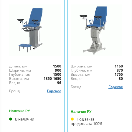
Длина, мм
1500
Ширина, мм
1160
Ширина, мм
900
Глубина, мм
870
Глубина, мм
1500
Высота, мм
1755
Высота, мм
1350-1650
Вес, кг
80
Вес, кг
96
Бренд
Горское
Бренд
Горское
Наличие РУ
Наличие РУ
В наличии
Под заказ
предоплата 100%