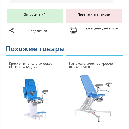
Запросить КП
Пригласить в тендер
Распечатать страницу
Поделиться
Похожие товары
Кресло гинекологическое
Гинекологическое кресло
КГ-01 Ока-Медик
КГэ-410 МСК