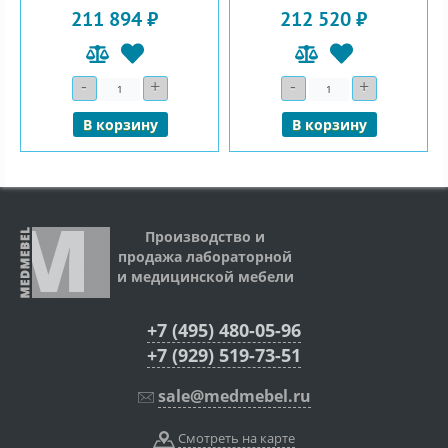
211 894 ₽
212 520 ₽
-
+
-
+
Количество
Количество
В корзину
В корзину
Производство и
продажа лабораторной
и медицинской мебели
+7 (495) 480-05-96
+7 (929) 519-73-51
sale@medmebel.ru
Смотреть на карте