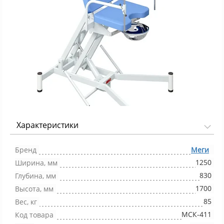
Характеристики
Фото 1/1
Бренд
Меги
1250
Ширина, мм
830
Глубина, мм
1700
Высота, мм
85
Вес, кг
МСК-411
Код товара