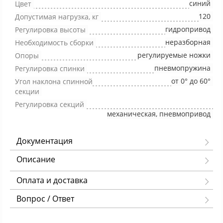
синий
Цвет
120
Допустимая нагрузка, кг
гидропривод
Регулировка высоты
неразборная
Необходимость сборки
регулируемые ножки
Опоры
пневмопружина
Регулировка спинки
от 0° до 60°
Угол наклона спинной
секции
Регулировка секций
механическая, пневмопривод
Документация
Описание
Оплата и доставка
Вопрос / Ответ