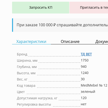
Запросить КП
Пригласить в те
При заказе 100 000 ₽ спрашивайте дополнитель
Характеристики
Описание
Докум
Бренд
ТД ВЕТ
1750
Ширина, мм
940
Глубина, мм
1240
Высота, мм
30
Вес, кг
MedMebel № 12
Код товара
зеленый
Цвет
120
Допустимая нагрузка, кг
нет
Регулировка высоты