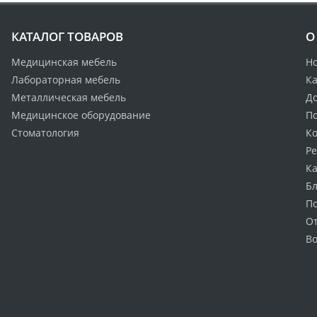
КАТАЛОГ ТОВАРОВ
О
Медицинская мебель
Н
Лабораторная мебель
Ка
Металлическая мебель
Д
Медицинское оборудование
По
Стоматология
К
Р
Ка
Бл
П
О
Во