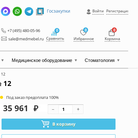
Госзакупки
Войти
Регистрация
0
0
+7 (495) 480-05-96
0
Сравнить
sale@medmebel.ru
Избранное
Корзина
Медицинское оборудование
Стоматология
 12
 12
Под заказ предоплата 100%
35 961
₽
В корзину