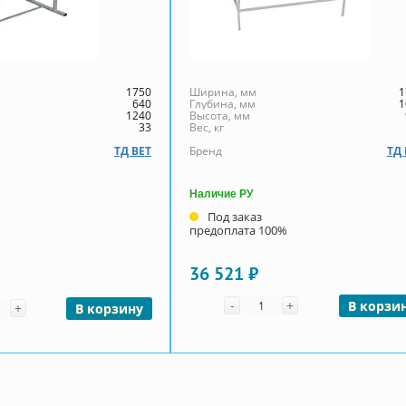
1750
Ширина, мм
1
640
Глубина, мм
1
1240
Высота, мм
33
Вес, кг
ТД ВЕТ
Бренд
ТД 
Наличие РУ
Под заказ
предоплата 100%
36 521 ₽
Количество
чество
-
+
В корзи
+
В корзину