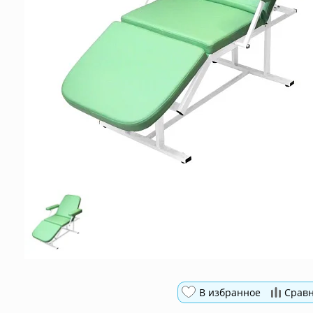
В избранное
Срав