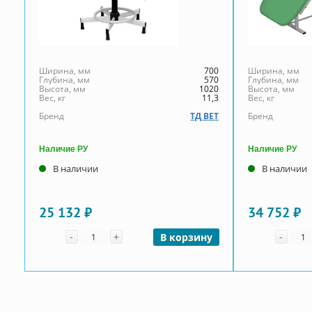
Ширина, мм
700
Ширина, мм
Глубина, мм
570
Глубина, мм
Высота, мм
1020
Высота, мм
Вес, кг
11,3
Вес, кг
Бренд
ТД ВЕТ
Бренд
Наличие РУ
Наличие РУ
В наличии
В наличии
25 132 ₽
34 752 ₽
Количество
Коли
-
+
-
В корзину