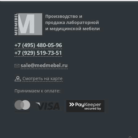
Производство и
продажа лабораторной
и медицинской мебели
+7 (495) 480-05-96
+7 (929) 519-73-51
sale@medmebel.ru
Смотреть на карте
Принимаем к оплате: