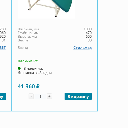
780
Ширина, мм
1000
060
Глубина, мм
470
920
Высота, мм
600
31
Вес, кг
30
ВЕТ
Бренд
Стильмед
Наличие РУ
В наличии.
Доставка за 3-4 дня
41 360 ₽
Количество
-
+
ну
В корзину