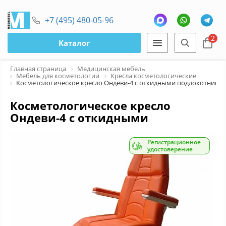
+7 (495) 480-05-96
2
Каталог
Главная страница
Медицинская мебель
Мебель для косметологии
Кресла косметологические
Косметологическое кресло Ондеви-4 с откидными подлокотникам
Косметологическое кресло
Ондеви-4 с откидными
подлокотниками и педалями
управления
Регистрационное
удостоверение