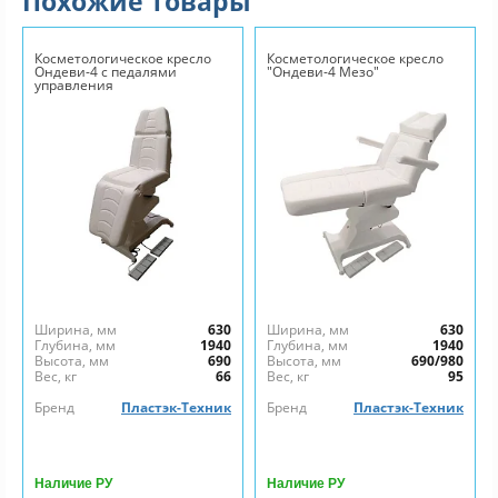
Похожие товары
Косметологическое кресло
Косметологическое кресло
Ондеви-4 с педалями
"Ондеви-4 Мезо"
управления
Ширина, мм
630
Ширина, мм
630
Глубина, мм
1940
Глубина, мм
1940
Высота, мм
690
Высота, мм
690/980
Вес, кг
66
Вес, кг
95
Бренд
Пластэк-Техник
Бренд
Пластэк-Техник
Наличие РУ
Наличие РУ