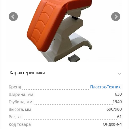
Характеристики
Фото 1/2
Бренд
Пластэк-Техник
630
Ширина, мм
1940
Глубина, мм
690/980
Высота, мм
61
Вес, кг
Ондеви-4
Код товара