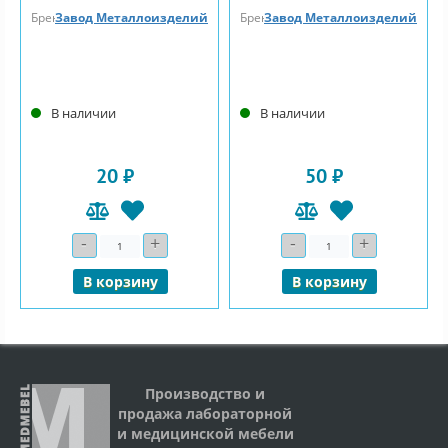
Бренд
Завод Металлоизделий
Бренд
Завод Металлоизделий
В наличии
В наличии
20 ₽
50 ₽
-
+
-
+
Количество
Количество
В корзину
В корзину
Производство и
продажа лабораторной
и медицинской мебели