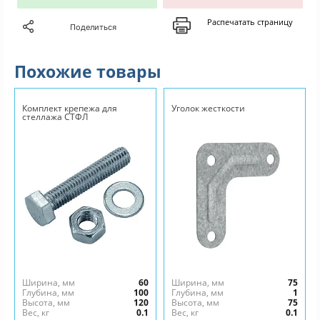
Распечатать страницу
Поделиться
Похожие товары
Комплект крепежа для
Уголок жесткости
стеллажа СТФЛ
Ширина, мм
60
Ширина, мм
75
Глубина, мм
100
Глубина, мм
1
Высота, мм
120
Высота, мм
75
Вес, кг
0.1
Вес, кг
0.1