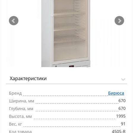
Характеристики
Фото 1/4
Бренд
Бирюса
670
Ширина, мм
670
Глубина, мм
1995
Высота, мм
91
Вес, кг
450S-R
Код товара