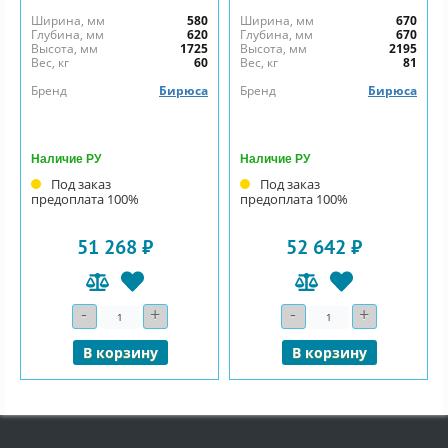
Ширина, мм
580
Ширина, мм
670
Глубина, мм
620
Глубина, мм
670
Высота, мм
1725
Высота, мм
2195
Вес, кг
60
Вес, кг
81
Бренд
Бирюса
Бренд
Бирюса
Наличие РУ
Наличие РУ
Под заказ
Под заказ
предоплата 100%
предоплата 100%
51 268 ₽
52 642 ₽
-
+
-
+
Количество
Количество
В корзину
В корзину