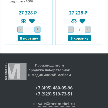
предоплата 100%
27 228 ₽
27 228 ₽
-
+
-
+
Количество
Количество
В корзину
В корзину
Производство и
продажа лабораторной
и медицинской мебели
+7 (495) 480-05-96
+7 (929) 519-73-51
sale@medmebel.ru