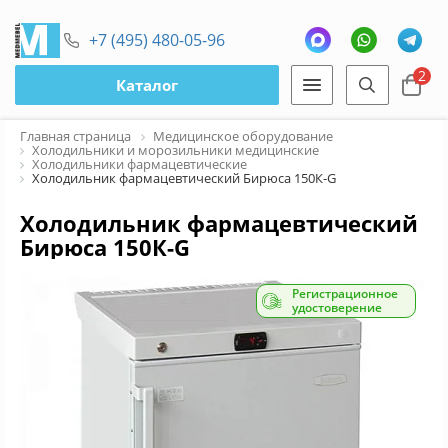
+7 (495) 480-05-96
2
Каталог
Главная страница
Медицинское оборудование
Холодильники и морозильники медицинские
Холодильники фармацевтические
Холодильник фармацевтический Бирюса 150К-G
Холодильник фармацевтический
Бирюса 150К-G
Регистрационное
удостоверение