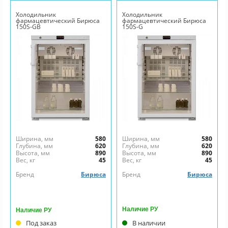
Холодильник
Холодильник
фармацевтический Бирюса
фармацевтический Бирюса
150S-GB
150S-G
Ширина, мм
580
Ширина, мм
580
Глубина, мм
620
Глубина, мм
620
Высота, мм
890
Высота, мм
890
Вес, кг
45
Вес, кг
45
Бренд
Бирюса
Бренд
Бирюса
Наличие РУ
Наличие РУ
Под заказ
В наличии