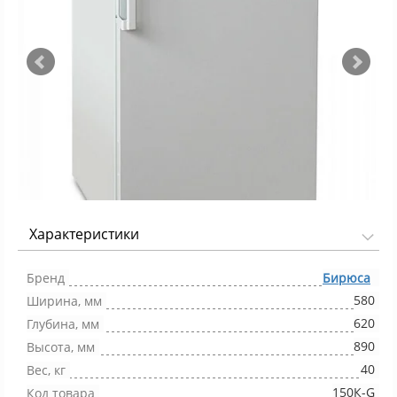
Характеристики
Фото 1/4
Бренд
Бирюса
580
Ширина, мм
620
Глубина, мм
890
Высота, мм
40
Вес, кг
150К-G
Код товара