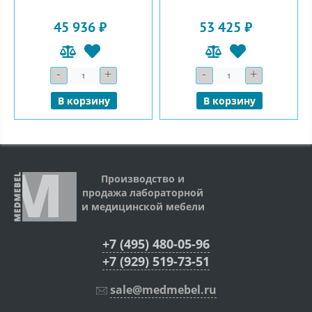
45 936 ₽
53 425 ₽
-
+
-
+
Количество
Количество
В корзину
В корзину
Производство и
продажа лабораторной
и медицинской мебели
+7 (495) 480-05-96
+7 (929) 519-73-51
sale@medmebel.ru