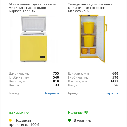
Морозильник для хранения
Холодильник для хранения
медицинских отходов
медицинских отходов
Бирюса 1552DN
Бирюса 2502
Ширина, мм
755
Ширина, мм
600
Глубина, мм
540
Глубина, мм
590
Высота, мм
810
Высота, мм
1455
Вес, кг
33
Вес, кг
56
Бренд
Бирюса
Бренд
Бирюса
Наличие РУ
Наличие РУ
Под заказ
В наличии
предоплата 100%