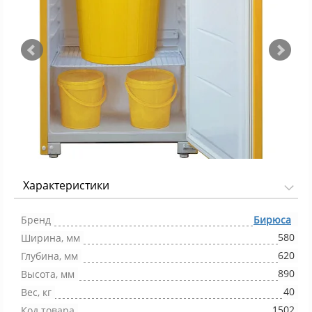
Характеристики
Фото 1/2
Бренд
Бирюса
580
Ширина, мм
620
Глубина, мм
890
Высота, мм
40
Вес, кг
1502
Код товара